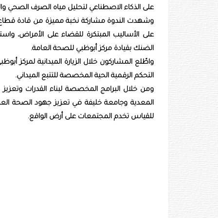
على الذكاء الاصطناعي لتحليل مياه الصرف الصحي والمط
وشهدت الندوة مشاركة نخبة مميزة من قادة قطا
على الأساليب المبتكرة للقضاء على الأمراض، واس
الضنك بقيادة مركز أبوظبي للصحة العامة.
واطّلع المشاركون خلال الزيارة الميدانية لمركز أبو
التحكم الرقمية الحية المخصصة للتتبع الميداني.
ومن خلال البرامج المخصصة لبناء القدرات وتعزيز
المعدية وجامعة خليفة في تعزيز جهود الصحة العامة 
للقياس تخدم المجتمعات على أرض الواقع.