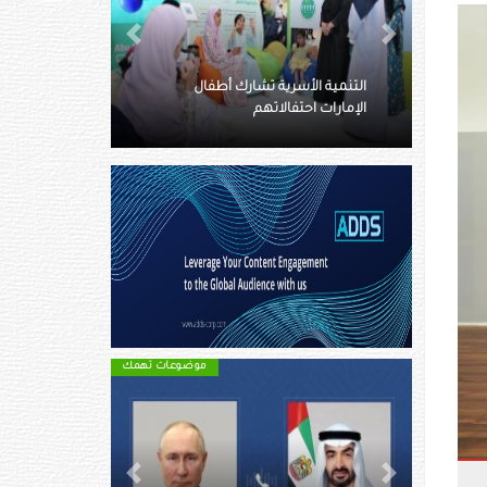
Next
Previous
الأعلى للأمومة والطفولة يكرم
ال
أعضاء البرلمان الإماراتي للطفل
المنتهية عضويتهم
موضوعات تهمك
موضوعات تهمك
Next
Previous