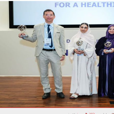
التنمية الأسرية تشارك أطف
الإمارات احتفالاتهم