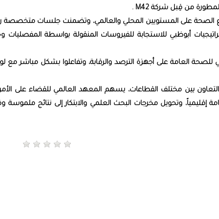
ورة من قِبل شركة M42 .
ع الصحة على المستويين المحلي والعالمي، وتضمنت جلسات متخصصة ر
تراتيجيات أبوظبي للاستجابة للفيروسات المنقولة بواسطة المفصليات و
ظبي للصحة العامة على أجهزة الترصد والرقابة، وتفاعلوا بشكل مباشر مع ل
 التعاون بين مختلف القطاعات، يسهم المعهد العالمي للقضاء على الأم
إقليمياً، وتحويل مخرجات البحث العلمي والابتكار إلى نتائج ملموسة وق