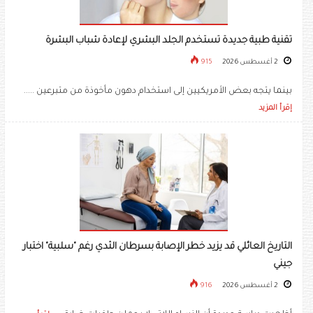
تقنية طبية جديدة تستخدم الجلد البشري لإعادة شباب البشرة
2 أغسطس 2026
915
بينما يتجه بعض الأمريكيين إلى استخدام دهون مأخوذة من متبرعين .....
إقرأ المزيد
التاريخ العائلي قد يزيد خطر الإصابة بسرطان الثدي رغم "سلبية" اختبار
جيني
2 أغسطس 2026
916