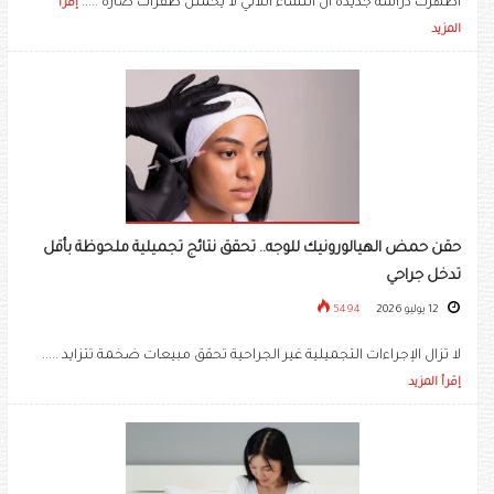
أظهرت دراسة جديدة أن النساء اللاتي لا يحملن طفرات ضارة .....
إقرأ
المزيد
حقن حمض الهيالورونيك للوجه.. تحقق نتائج تجميلية ملحوظة بأقل
تدخل جراحي
12 يوليو 2026
5494
لا تزال الإجراءات التجميلية غير الجراحية تحقق مبيعات ضخمة تتزايد .....
إقرأ المزيد