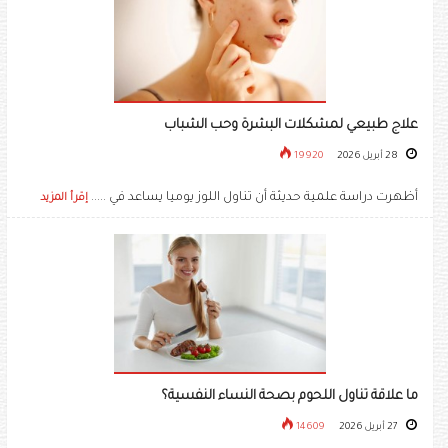
علاج طبيعي لمشكلات البشرة وحب الشباب
28 أبريل 2026
19920
أظهرت دراسة علمية حديثة أن تناول اللوز يوميا يساعد في .....
إقرأ المزيد
ما علاقة تناول اللحوم بصحة النساء النفسية؟
27 أبريل 2026
14609