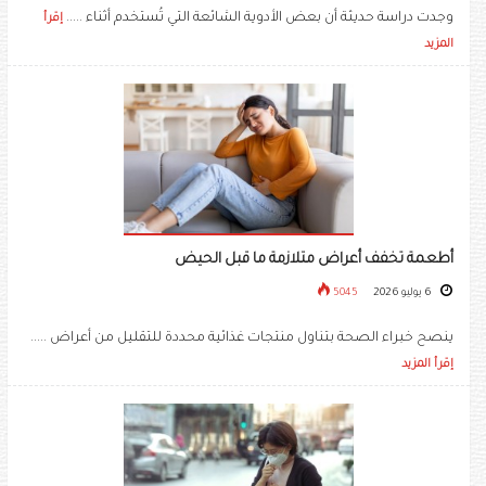
وجدت دراسة حديثة أن بعض الأدوية الشائعة التي تُستخدم أثناء .....
إقرأ
المزيد
أطعمة تخفف أعراض متلازمة ما قبل الحيض
6 يوليو 2026
5045
ينصح خبراء الصحة بتناول منتجات غذائية محددة للتقليل من أعراض .....
إقرأ المزيد