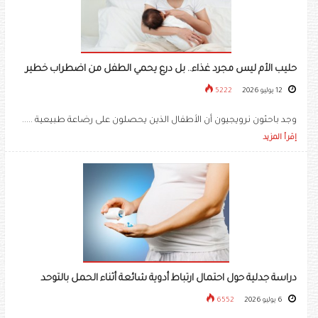
حليب الأم ليس مجرد غذاء.. بل درع يحمي الطفل من اضطراب خطير
12 يوليو 2026
5222
وجد باحثون نرويجيون أن الأطفال الذين يحصلون على رضاعة طبيعية .....
إقرأ المزيد
دراسة جدلية حول احتمال ارتباط أدوية شائعة أثناء الحمل بالتوحد
6 يوليو 2026
6552