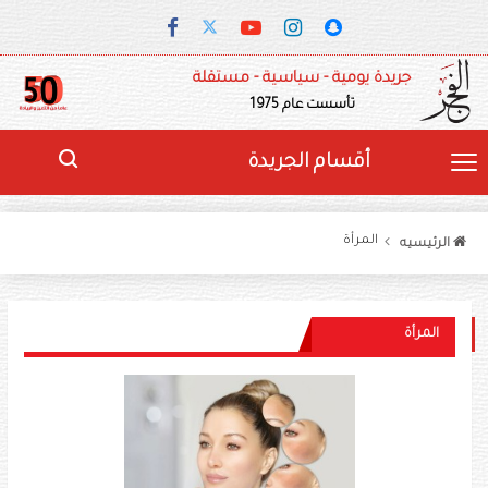
جريدة يومية - سياسية - مستقلة
تأسست عام 1975
أقسام الجريدة
المرأة
الرئيسيه
المرأة