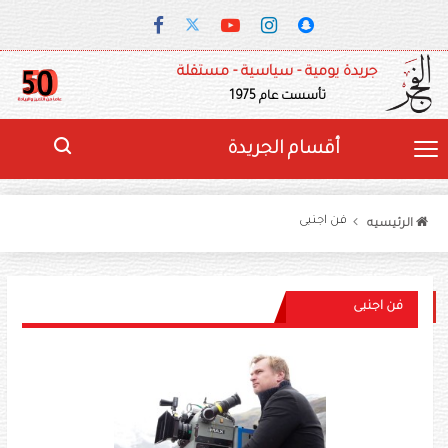
جريدة يومية - سياسية - مستقلة
تأسست عام 1975
أقسام الجريدة
فن اجنبى
الرئيسيه
فن اجنبى