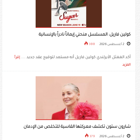
كولين فاريل: المسلسل منحني إيماناً نادراً بالإنسانية
2 أغسطس 2026
388
أكد الممثل الأيرلندي كولين فاريل أنه مستعد لتوقيع عقد جديد .....
إقرأ
المزيد
شارون ستون تكشف معركتها القاسية للتخلص من الإدمان
2 أغسطس 2026
379