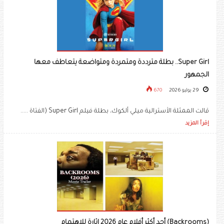
Super Girl.. بطلة مترددة ومتمردة ومتواضعة يتعاطف معها
الجمهور
29 يوليو 2026
670
قالت الممثلة الأسترالية ميلي ألكوك، بطلة فيلم Super Girl (الفتاة .....
إقرأ المزيد
(Backrooms) أحد أكثر أفلام عام 2026 إثارة للاهتمام