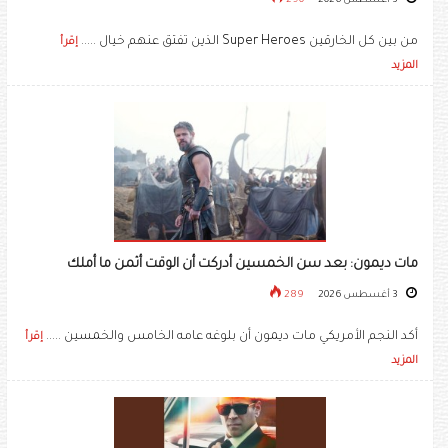
3 أغسطس 2026
290
من بين كل الخارقين Super Heroes الذين تفتق عنهم خيال .....
إقرأ
المزيد
مات ديمون: بعد سن الخمسين أدركت أن الوقت أثمن ما أملك
3 أغسطس 2026
289
أكد النجم الأمريكي مات ديمون أن بلوغه عامه الخامس والخمسين .....
إقرأ
المزيد