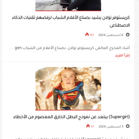
كريستوفر نولان يشيد بصناع الأفلام الشباب لرفضهم تقنيات الذكاء
الاصطناعى
6 أغسطس 2026
107
أشاد المخرج العالمي كريستوفر نولان، بصناع الأفلام من الشباب gen .....
إقرأ المزيد
(Supergirl) يبتعد عن نموذج البطل الخارق المعصوم من الأخطاء
5 أغسطس 2026
97