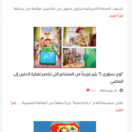
كشفت النجمة الأمريكية شارون ستون عن تفاصيل مؤلمة من رحلتها .....
إقرأ المزيد
"توي ستوري 5" يثير مزيجاً من المشاعر التي تنتصر لفكرة الحنين إلى
الماضي
29 يوليو 2026
725
تمثل سلسلة أفلام "حكاية لعبة" جزءاً مهماً من الثقافة الشعبية .....
إقرأ
المزيد