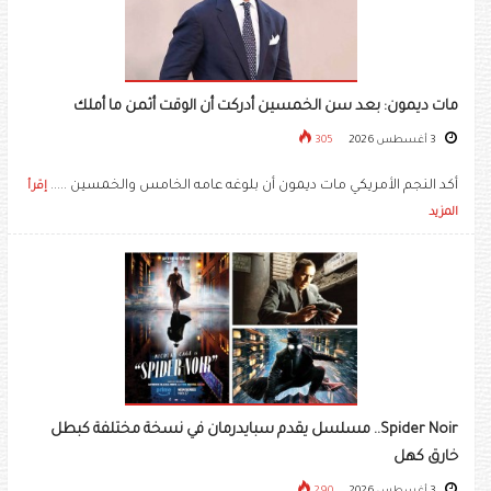
مات ديمون: بعد سن الخمسين أدركت أن الوقت أثمن ما أملك
3 أغسطس 2026
305
أكد النجم الأمريكي مات ديمون أن بلوغه عامه الخامس والخمسين .....
إقرأ
المزيد
Spider Noir.. مسلسل يقدم سبايدرمان في نسخة مختلفة كبطل
خارق كهل