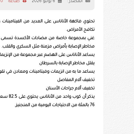
المصدر :
6 يوليو 2026
طباعه
720 
تحتوي فاكهة الأناناس على العديد من الفيتامينات
تكافح الأمراض.
غني بمجموعة خاصة من مضادات الأكسدة تسمى فلافن
مخاطر الإصابة بأمراض مزمنة مثل السكري والقلب.
يساعد الأناناس على الهضم عبر مجموعة من الإنزيم
يقلل مخاطر الإصابة بالسرطان
يساعد ما به من انزيمات وفيتامينات ومعادن في تقوية
تخفيف آلام المفاصل
تخفيف آلام جراحات الأسنان
76 بالمئة من الاحتياجات اليومية من المنجنيز.