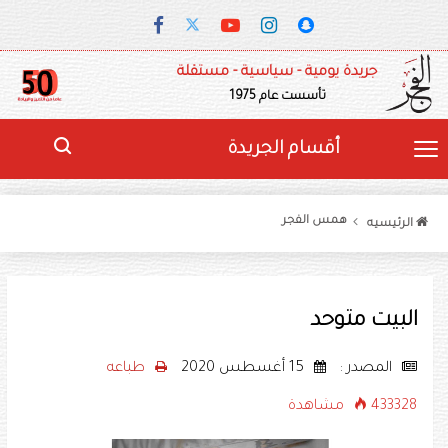
جريدة يومية - سياسية - مستقلة
تأسست عام 1975
أقسام الجريدة
همس الفجر
الرئيسيه
البيت متوحد
المصدر :
15 أغسطس 2020
طباعه
433328 مشاهدة