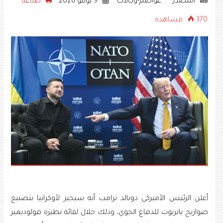
المصدر : •• عواصم-وكالات:
9 يوليو 2026
طباعه
370 مشاهدة
أعلن الرئيس الأميركي دونالد ترامب أنه سيجيز لأوكرانيا بتصنيع
صواريخ باتريوت للدفاع الجوي، وذلك خلال لقائه نظيره فولوديمير