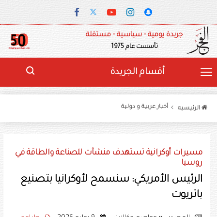
جريدة يومية - سياسية - مستقلة
تأسست عام 1975
أقسام الجريدة
أخبار عربية و دولية
الرئيسيه
مسيرات أوكرانية تستهدف منشآت للصناعة والطاقة في
روسيا
الرئيس الأمريكي: سنسمح لأوكرانيا بتصنيع
باتريوت