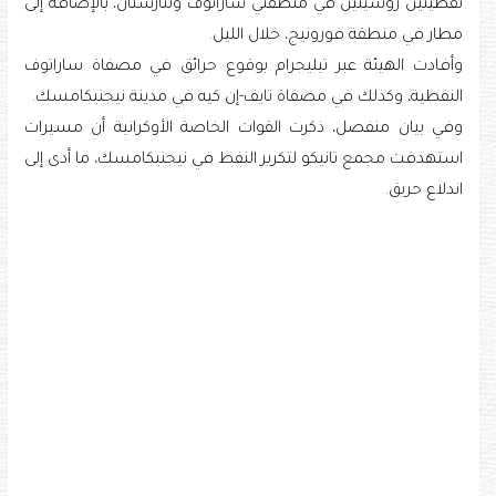
نفطيتين ⁠روسيتين في منطقتي ساراتوف وتتارستان، بالإضافة إلى
مطار في منطقة فورونيج، خلال الليل.
وأفادت الهيئة عبر تيليجرام بوقوع حرائق في ​مصفاة ساراتوف
النفطية، وكذلك في مصفاة تايف-إن كيه في مدينة نيجنيكامسك.
وفي ⁠بيان ‌منفصل، ذكرت القوات الخاصة الأوكرانية ‌أن مسيرات
استهدفت مجمع تانيكو لتكرير النفط في نيجنيكامسك، ما أدى إلى
اندلاع حريق.