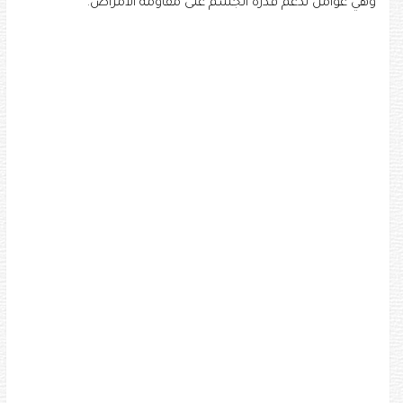
وهي عوامل تدعم قدرة الجسم على مقاومة الأمراض.