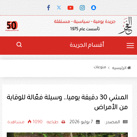
جريدة يومية - سياسية - مستقلة
تأسست عام 1975
أقسام الجريدة
منوعات
الرئيسيه
المشي 30 دقيقة يوميا.. وسيلة فعّالة للوقاية
من الأمراض
المصدر :
7 يوليو 2026
طباعه
1090 مشاهدة