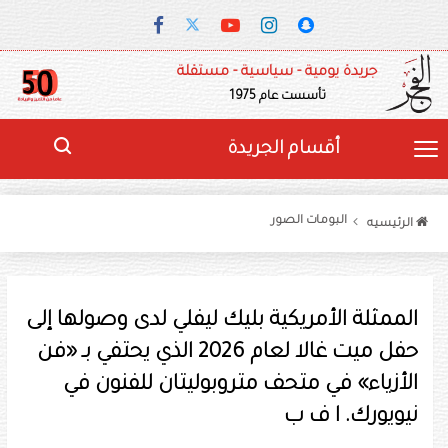
جريدة يومية - سياسية - مستقلة
تأسست عام 1975
أقسام الجريدة
البومات الصور
الرئيسيه
الممثلة الأمريكية بليك ليفلي لدى وصولها إلى
حفل ميت غالا لعام 2026 الذي يحتفي بـ «فن
الأزياء» في متحف متروبوليتان للفنون في
نيويورك. ا ف ب