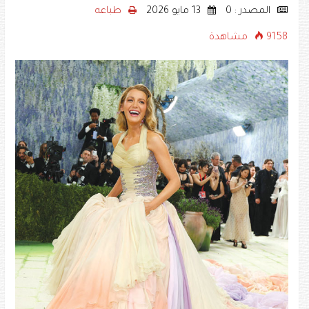
المصدر : 0
13 مايو 2026
طباعه
9158 مشاهدة