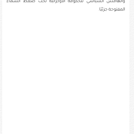
والهامش السياسي للحكومة الأوكرانية تحت ضغط السماء
المفتوحة جزئيًا.