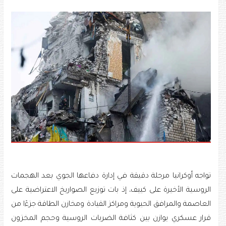
تواجه أوكرانيا مرحلة دقيقة في إدارة دفاعها الجوي بعد الهجمات
الروسية الأخيرة على كييف، إذ بات توزيع الصواريخ الاعتراضية على
العاصمة والمرافق الحيوية ومراكز القيادة ومخازن الطاقة جزءًا من
قرار عسكري يوازن بين كثافة الضربات الروسية وحجم المخزون