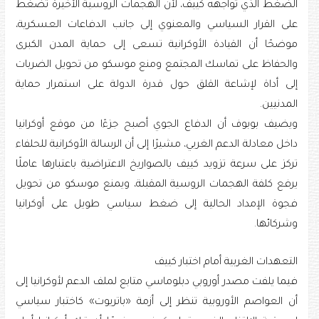
الضغط الذي تواجهه كييف، لأن الهجمات الروسية الأخيرة تضغط
على القرار السياسي والمعنوي إلى جانب الدفاعات العسكرية،
موضحًا أن القيادة الأوكرانية تسعى إلى حماية المدن الكبرى
والحفاظ على تماسك المجتمع ومنع موسكو من تحويل الضربات
إلى أداة لإشاعة القلق حول قدرة الدولة على استمرار حماية
المدنيين.
ويضيف بوبوف أن الدفاع الجوي أصبح جزءًا من موقع أوكرانيا
داخل معادلة الدعم الغربي، مشيرًا إلى أن الرسالة الأوكرانية للحلفاء
تركز على سرعة تزويد كييف بالصواريخ الاعتراضية باعتبارها عاملًا
يرفع كلفة الهجمات الروسية المقبلة، ويمنع موسكو من تحويل
فجوة الإمداد الحالية إلى ضغط سياسي طويل على أوكرانيا
وشركائها.
التعهدات الغربية أمام اختبار كييف
فيما يلفت مصدر أوروبي دبلوماسي متابع لملف الدعم لأوكرانيا إلى
أن العواصم الأوروبية تنظر إلى أزمة «باتريوت» كاختبار سياسي