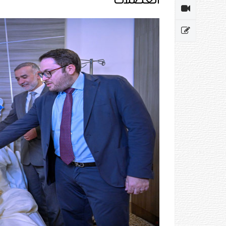
العضلات