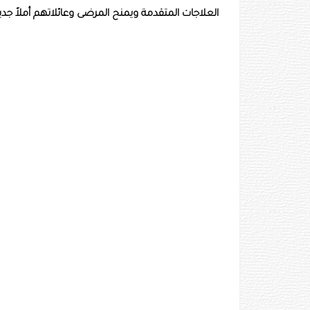
العلاجات المتقدمة ويمنح المرضى وعائلاتهم أملاً جديدا