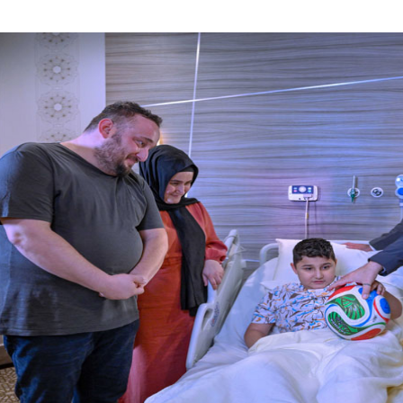
التنمية الأسرية ت
الإمارات احتفالاته