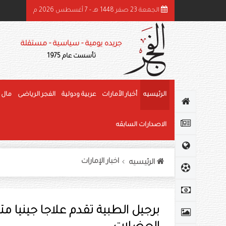
الجمعة 23 صفر 1448 هـ - 7 أغسطس 2026 م
 في المائة نموا بالمعاملات الجمركية الرقمية بجمارك أبوظبي خلال النصف الأول
جريده يومية - سياسية - مستقلة
تأسست عام 1975
الرئيسيه
أخبار الأمارات
عربية ودولية
الفجر الرياضى
مال 
الاصدارات السابقه
اخبار الإمارات
الرئيسيه
برجيل الطبية تقدم علاجا جين