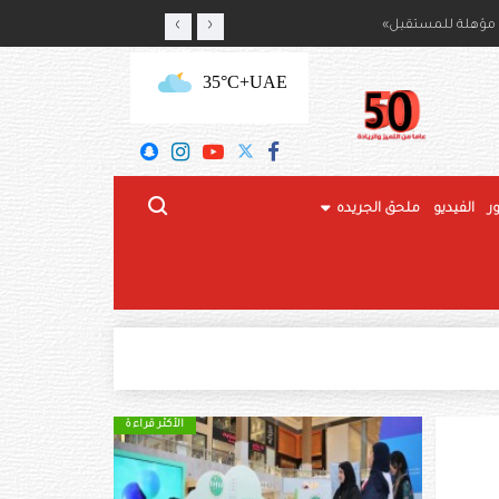
‹
›
لاتحاد
ية مؤهلة للمستقبل
+35°C
UAE
ر
الفيديو
ملحق الجريده
الأكثر قراءة
الأكثر قراءة