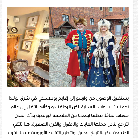
Next
Previous
يستغرق الوصول من وارسو إلى إقليم بودلاسكي في شرق بولندا
نحو ثلاث ساعات بالسيارة، لكن الرحلة تبدو وكأنها انتقال إلى عالم
مختلف تمامًا. فكلما ابتعدنا عن العاصمة البولندية بدأت المدن
تتراجع لتحل محلها الغابات والحقول والقرى الصغيرة. هنا تلتقي
الطبيعة البكر بالتاريخ العريق، وتتجاور التقاليد الأوروبية عندما نقترب