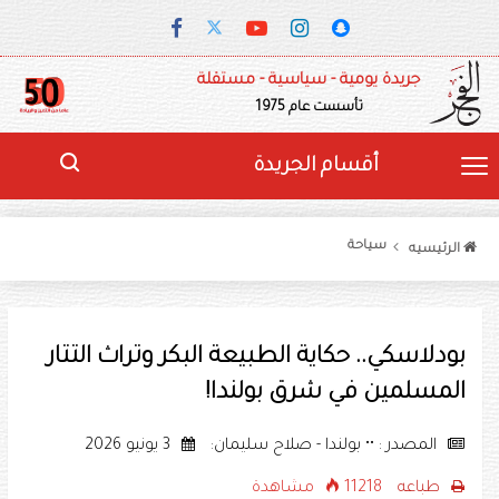
جريدة يومية - سياسية - مستقلة
تأسست عام 1975
أقسام الجريدة
سياحة
الرئيسيه
بودلاسكي.. حكاية الطبيعة البكر وتراث التتار
المسلمين في شرق بولندا!
المصدر : •• بولندا - صلاح سليمان:
3 يونيو 2026
طباعه
11218 مشاهدة