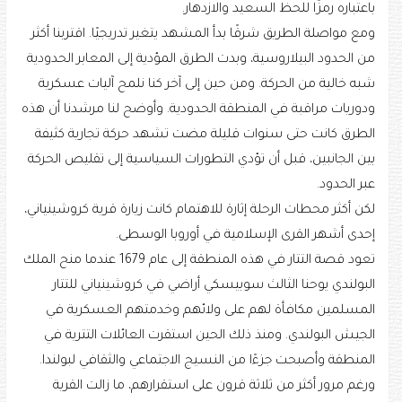
باعتباره رمزًا للحظ السعيد والازدهار.
ومع مواصلة الطريق شرقًا بدأ المشهد يتغير تدريجيًا. اقتربنا أكثر
من الحدود البيلاروسية، وبدت الطرق المؤدية إلى المعابر الحدودية
شبه خالية من الحركة. ومن حين إلى آخر كنا نلمح آليات عسكرية
ودوريات مراقبة في المنطقة الحدودية. وأوضح لنا مرشدنا أن هذه
الطرق كانت حتى سنوات قليلة مضت تشهد حركة تجارية كثيفة
بين الجانبين، قبل أن تؤدي التطورات السياسية إلى تقليص الحركة
عبر الحدود.
لكن أكثر محطات الرحلة إثارة للاهتمام كانت زيارة قرية كروشينياني،
إحدى أشهر القرى الإسلامية في أوروبا الوسطى.
تعود قصة التتار في هذه المنطقة إلى عام 1679 عندما منح الملك
البولندي يوحنا الثالث سوبيسكي أراضي في كروشينياني للتتار
المسلمين مكافأة لهم على ولائهم وخدمتهم العسكرية في
الجيش البولندي. ومنذ ذلك الحين استقرت العائلات التترية في
المنطقة وأصبحت جزءًا من النسيج الاجتماعي والثقافي لبولندا.
ورغم مرور أكثر من ثلاثة قرون على استقرارهم، ما زالت القرية