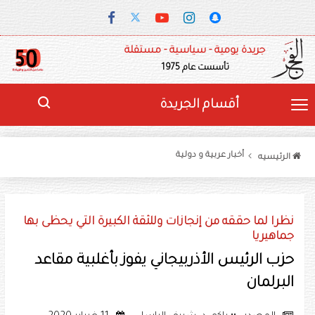
جريدة يومية - سياسية - مستقلة
تأسست عام 1975
أقسام الجريدة
أخبار عربية و دولية
الرئيسيه
نظرا لما حققه من إنجازات وللثقة الكبيرة التي يحظى بها
جماهيريا
حزب الرئيس الأذربيجاني يفوز بأغلبية مقاعد
البرلمان