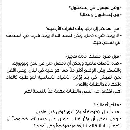
• وهل تقيمون في إسطنبول؟
- بين إسطنبول وانطاليا.
• مع انتقالكم إلى تركيا بدأت الهزات الأرضية؟
- لا يوجد شيء كامل، ولكن الحمد لله لا يوجد شيء في المنطقة
التي نسكن فيها.
• قبل فترة حصلت حادثة تفجير؟
- هذه الأحداث عالمية ويمكن أن تحصل حتى في لندن ونيويورك.
وللأسف يبقى الوضع أكثر أمناً مما هو عليه في لبنان، وعلى الأقل
نحن نعيش في بلد يُؤمّن الأشياء الأساسية لمواطنيه كالماء
والكهرباء والطبابة والأمن.
أهلي تقدّموا في السن والطبابة مهمة جداً بالنسبة لهم.
• ما آخر أعمالك؟
- مسلسل (فرصة أخيرة) الذي عُرض قبل عامين.
• وهل يمكن أن يؤثّر غياب عامين على مسيرتك، خصوصاً أن
الأعمال اللبنانية المشتركة مزدهرة جداً وفي أوجها؟