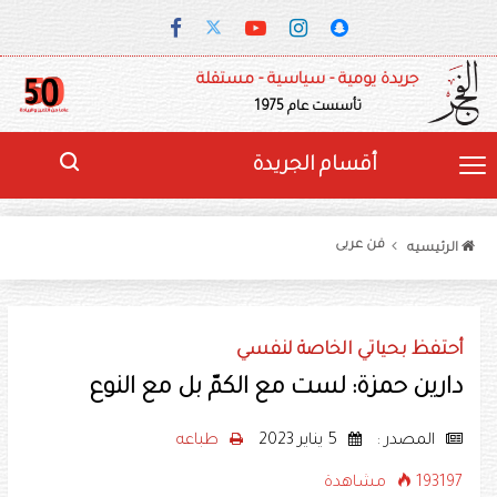
جريدة يومية - سياسية - مستقلة
تأسست عام 1975
أقسام الجريدة
فن عربى
الرئيسيه
أحتفظ بحياتي الخاصة لنفسي
دارين حمزة: لست مع الكمّ بل مع النوع
المصدر :
5 يناير 2023
طباعه
193197 مشاهدة