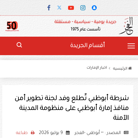
جريدة يومية - سياسية - مستقلة
تأسست عام 1975
أقسام الجريدة
اخبار الإمارات
الرئيسيه
شرطة أبوظبي تّطلع وفد لجنة تطوير أمن
منافذ إمارة أبوظبي على منظومة المدينة
الآمنة
المصدر : •• أبوظبي -الفجر:
9 يوليو 2026
طباعه