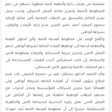
تتضمنه من تقنيات ذكية وأنظمة أمنية متطورة تسهم في دعم
المنظومة الأمنية، وتعزيز كفاءة العمل الشرطي، وبحث سبل
تعزيز التكامل والتنسيق بين الجهات المعنية بأمن منافذ الإمارة
بحضور العميد أحمد ناصر الكندي مدير إدارة الأزمات والكوارث
بشرطة أبوظبي.
واطّلع الوفد على منظومة المدينة الآمنة، وأبرز الحلول التقنية
والأنظمة الذكية التي توظفها القيادة العامة لشرطة أبوظبي لدعم
العمل الأمني، وتعزيز سرعة الاستجابة، والارتقاء بمنظومة الأمن
والسلامة، إلى جانب استعراض أحدث التقنيات المستخدمة في
دعم العمليات الأمنية وتحقيق الأمن الاستباقي.
وأكد العميد الدكتور سلطان عبيد بن حضيبة النعيمي نائب مدير
قطاع شؤون القيادة، أن القيادة العامة لشرطة أبوظبي تولي
اهتمامًا كبيرًا بتعزيز الشراكات المؤسسية وتبادل الخبرات مع
مختلف الجهات الوطنية، انطلاقًا من إيمانها بأن التكامل في
العمل الأمني يمثل ركيزة أساسية لاستدامة الأمن والجاهزية
المستقبلية، مشيرًا إلى أن منظومة المدينة الآمنة تُعد نموذجًا