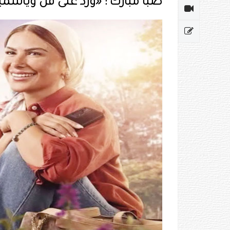
صبا مبارك : «ورد على فل وياسمين