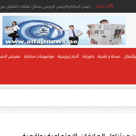
أخر الاخبار :
رئيس الدولة ونائباه يعزون خادم الحرمين بوفاة والدة ال
وأعمال
صحة و تغذية
بانوراما
أخبار ترويجية
موضوعات مختارة
معرض الصو