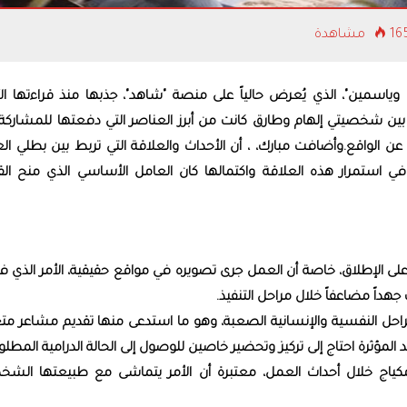
 مشاهدة
اسمين"، الذي يُعرض حالياً على منصة "شاهد"، جذبها منذ قراءتها الأ
ع بين شخصيتي إلهام وطارق كانت من أبرز العناصر التي دفعتها للمشاركة
 الواقع.وأضافت مبارك، ، أن الأحداث والعلاقة التي تربط بين بطلي ال
استمرار هذه العلاقة واكتمالها كان العامل الأساسي الذي منح ال
 الإطلاق، خاصة أن العمل جرى تصويره في مواقع حقيقية، الأمر الذي 
داً مضاعفاً خلال مراحل التنفيذ.
راحل النفسية والإنسانية الصعبة، وهو ما استدعى منها تقديم مشاعر متغ
هد المؤثرة احتاج إلى تركيز وتحضير خاصين للوصول إلى الحالة الدرامية المطلوب
كياج خلال أحداث العمل، معتبرة أن الأمر يتماشى مع طبيعتها الشخ