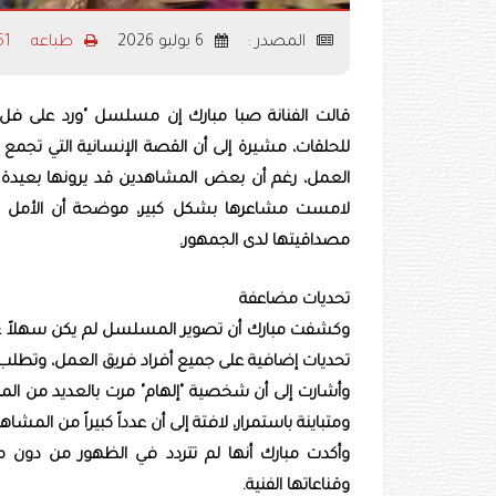
المصدر :
6 يوليو 2026
طباعه
1651
قالت الفنانة صبا مبارك إن مسلسل "ورد على فل وي
للحلقات، مشيرة إلى أن القصة الإنسانية التي تجم
العمل، رغم أن بعض المشاهدين قد يرونها بعيدة عن
لامست مشاعرها بشكل كبير، موضحة أن الأمل في 
مصداقيتها لدى الجمهور.
تحديات مضاعفة
وكشفت مبارك أن تصوير المسلسل لم يكن سهلاً على
تحديات إضافية على جميع أفراد فريق العمل، وتطلب جه
وأشارت إلى أن شخصية "إلهام" مرت بالعديد من الم
ومتباينة باستمرار، لافتة إلى أن عدداً كبيراً من المشا
وأكدت مبارك أنها لم تتردد في الظهور من دون م
وقناعاتها الفنية.