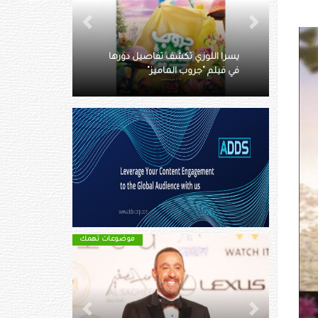
Next
Previous
دارين حمزة: لست مع الكمّ بل مع
النوع
موضوعات تهمك
Next
Previous