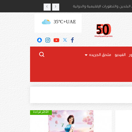
‹
›
أمير حمود بن سعود بن عبدالعزيز آل سعود
رئيس الدولة والرئيس الروسي
+35°C
UAE
ر
الفيديو
ملحق الجريده
الأكثر قراءة