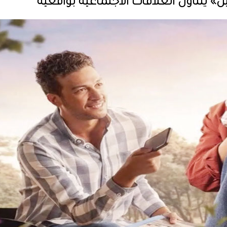
» يتناول العلاقات الاجتماعية بواقعية