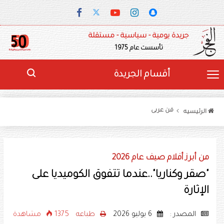
جريدة يومية - سياسية - مستقلة
تأسست عام 1975
أقسام الجريدة
فن عربى
الرئيسيه
من أبرز أفلام صيف عام 2026
"صقر وكناريا"..عندما تتفوق الكوميديا على
الإثارة
المصدر :
6 يوليو 2026
طباعه
1375 مشاهدة