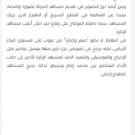
ويبرز أيضا دور التصوير في تقديم مشاهد الحركة بصورة واضحة،
بعيدا عن المبالغة في القطع السريع أو الاهتزاز الذي يربك
المشاهد، بينما حافظ المونتاج على إيقاع جيد خلال أغلب مشاهد
الإثارة.
في النهاية، لا يخلو "صقر وكناريا" من عيوب على مستوى البناء
الدرامي، لكنه ينجح في تعويض جزء كبير منها بفضل عناصر مثل
الإخراج والموسيقى والتنفيذ الجيد لمشهد الإثارة الأخير، إلى جانب
الأداء المتناغم بين محمد إمام وشيكو. لذلك يخرج المشاهد
بانطباع إيجابي.