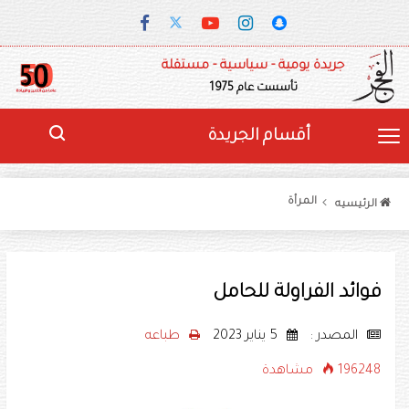
جريدة يومية - سياسية - مستقلة
تأسست عام 1975
أقسام الجريدة
المرأة
الرئيسيه
فوائد الفراولة للحامل
المصدر :
5 يناير 2023
طباعه
196248 مشاهدة