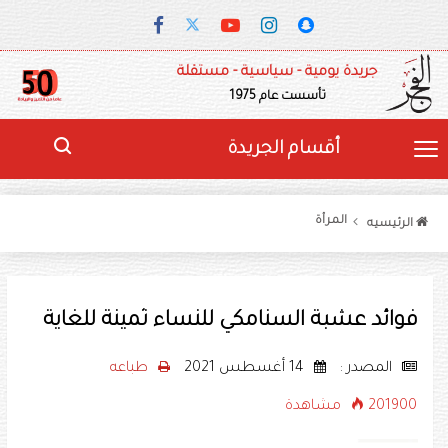
جريدة يومية - سياسية - مستقلة
تأسست عام 1975
أقسام الجريدة
المرأة
الرئيسيه
فوائد عشبة السنامكي للنساء ثمينة للغاية
المصدر :
14 أغسطس 2021
طباعه
201900 مشاهدة