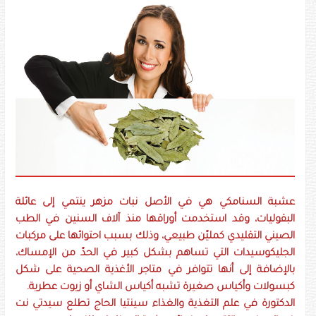
عشبة السنامكي هي في الأصل نبات مزهر ينتمي إلى عائلة
البقوليات، وقد استخدمت أوراقها منذ آلاف السنين في الطب
الصيني التقليدي كمليّن طبيعي، وذلك بسبب احتوائها على مركبات
الجليكوسيدات التي تساهم بشكل كبير في الحدّ من الإمساك،
بالإضافة إلى أنها تتوافر في متاجر الأغذية الصحية على شكل
كبسولات وأكياس صغيرة تشبه أكياس الشاي أو زيوت عطرية.
الدكتورة في علم التغذية والغذاء سينتيا الحاج تطلع سيدتي نت