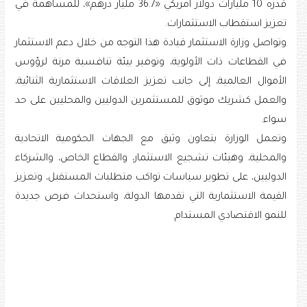
قدره 10 مليارات دولار أمريكي «36.7 مليار درهم»، للمساهمة في
تعزيز استقطاب الاستثمارات.
وتواصل وزارة الاستثمار قيادة هذا التوجه من خلال دعم الاستثمار
في القطاعات ذات الأولوية، وتوفير بيئة تنافسية مرنة لرؤوس
الأموال العالمية، إلى جانب تعزيز العلاقات الاستثمارية الثنائية،
والعمل كشريك موثوق للمستثمرين الدوليين والمحليين على حد
سواء.
وتعمل الوزارة بتعاون وثيق مع الجهات الحكومية الاتحادية
والمحلية، وهيئات تشجيع الاستثمار، والقطاع الخاص، والشركاء
الدوليين، على تطوير سياسات تواكب متطلبات المستقبل، وتعزيز
القيمة الاستثمارية التي تقدمها الدولة، واستحداث فرص جديدة
للنمو الاقتصادي المستدام.