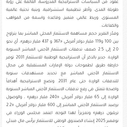
عقود من السياسات الاستراتيجية المدروسة، القائمة على رؤية
طويلة المدى، وأطر تنظيمية استشرافية، وبنية تحتية عالمية
المستوى، وربط عالمي متميز، وقاعدة واسعة من المواهب
والكفاءات.
وقدّر التقرير حجم مساهمة الاستثمار المحلي المباشر بما يتراوح
بين 100 و119 مليار دولار أمريكي «367 و 437 مليار درهم»، أي نحو
2.0 إلى 2.5 ضعف تدفقات الاستثمار الأجنبي المباشر السنوية
الواردة. جدير بالذكر أن الاستراتيجية الوطنية للاستثمار 2031 توفر
خارطة طريق لطموحات دولة الإمارات المستقبلية في مجال
الاستثمار الأجنبي المباشر، مع تحديد مستهدفات سنوية
للتدفقات الواردة حتى عام 2031. وتضع الاستراتيجية أهدافاً
واضحة تتمثل في رفع تدفقات الاستثمار الأجنبي المباشر السنوية
الواردة إلى 65 مليار دولار أمريكي «240 مليار درهم» ، والوصول
برصيد الاستثمار الأجنبي المباشر إلى 600 مليار دولار أمريكي «2.2
تريليون درهم» وتعزيزاً لهذا التوجه، اعتمد مجلس الوزراء في
نوفمبر 2025 إنشاء الصندوق الوطني للاستثمار برأس مال مبدئي