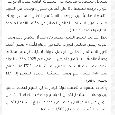
لتسجّل مستويات قياسية من التدفقات الواردة للعام الرابع على
التوالي، بزيادة نسبتها 6% على أساس سنوي.. وجاءت في المرتبة
التاسعة عالمياً بين وجهات الاستثمار الأجنبي المباشر، وذلك
حسب تقرير الاستثمار العالمي الصادر عن مؤتمر الأمم المتحدة
للتجارة والتنمية (أونكتاد).
وقال صاحب السمو الشيخ محمد بن راشد آل مكتوم، نائب رئيس
الدولة، رئيس مجلس الوزراء، حاكم دبي «رعاه الله»: « ضمن أحدث
تقرير للاستثمار العالمي.. تواصل دولة الإمارات ترسيخ مكانتها
وجهةً عالميةً للاستثمار والفرص . . ففي عام 2025 حققت الدولة
تدفقات قياسية للاستثمار الأجنبي المباشر بلغت 177.3 مليار درهم،
بنمو 6%، فيما ارتفع رصيد الاستثمار الأجنبي المباشر إلى 1.17
تريليون درهم».
وأضاف سموه « تقدمت دولة الإمارات إلى المركز التاسع عالمياً
بين وجهات الاستثمار الأجنبي المباشر، وحافظت للعام الثالث على
التوالي على المركز الثاني عالمياً في عدد مشاريع الاستثمار الأجنبي
المباشر التأسيسية بإجمالي 1,562 مشروعاً.