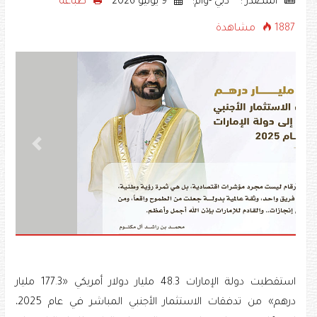
المصدر : •• دبي -وام:
9 يوليو 2026
طباعه
1887 مشاهدة
Next
Previous
استقطبت دولة الإمارات 48.3 مليار دولار أمريكي «177.3 مليار
درهم» من تدفقات الاستثمار الأجنبي المباشر في عام 2025،