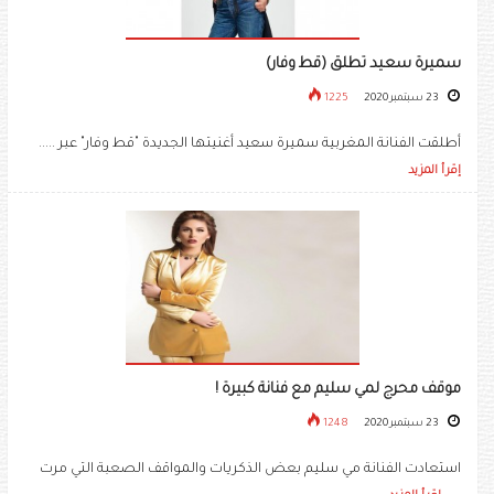
سميرة سعيد تطلق (قط وفار)
23 سبتمبر 2020
1225
أطلقت الفنانة المغربية سميرة سعيد أغنيتها الجديدة "قط وفار" عبر .....
إقرأ المزيد
موقف محرج لمي سليم مع فنانة كبيرة !
23 سبتمبر 2020
1248
استعادت الفنانة مي سليم بعض الذكريات والمواقف الصعبة التي مرت