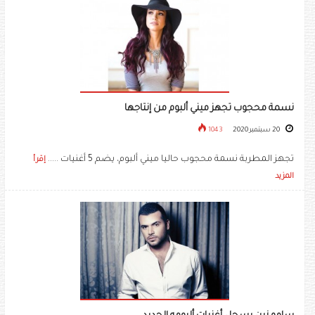
نسمة محجوب تجهز ميني ألبوم من إنتاجها
20 سبتمبر 2020
1043
تجهز المطربة نسمة محجوب حاليا ميني ألبوم، يضم 5 أغنيات .....
إقرأ
المزيد