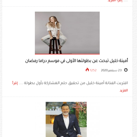
.....
إقرأ المزيد
أمينة خليل تبحث عن بطولتها الأولى في موسم دراما رمضان
23 سبتمبر 2020
1252
اقتربت الفنانة أمينة خليل من تحقيق حلم المشاركة بأول بطولة .....
إقرأ
المزيد