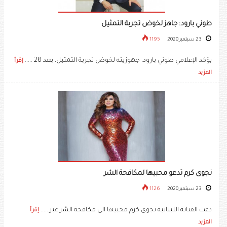
طوني بارود: جاهز لخوض تجربة التمثيل
23 سبتمبر 2020
1195
يؤكد الإعلامي طوني بارود، جهوزيته لخوض تجربة التمثيل، بعد 28 .....
إقرأ
المزيد
نجوى كرم تدعو محبيها لمكافحة الشر
23 سبتمبر 2020
1126
دعت الفنانة اللبنانية نجوى كرم محبيها الى مكافحة الشر عبر .....
إقرأ
المزيد