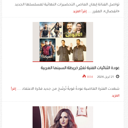
تواصل الفنانة إيمان العاصي التحضيرات النهائية لمسلسلها الجديد
«انفصال»، المقرر .....
إقرأ المزيد
عودة الثنائيات الفنية تغيّر خريطة السينما العربية
21 أبريل 2026
3034
شهدت الفترة الماضية عودةً قويةً تُرسِّخ من جديد فكرة الاعتماد .....
إقرأ
المزيد