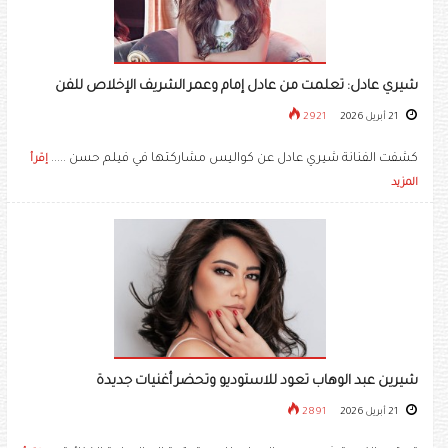
شيري عادل: تعلمت من عادل إمام وعمر الشريف الإخلاص للفن
21 أبريل 2026
2921
كشفت الفنانة شيري عادل عن كواليس مشاركتها في فيلم حسن .....
إقرأ
المزيد
شيرين عبد الوهاب تعود للاستوديو وتحضر أغنيات جديدة
21 أبريل 2026
2891