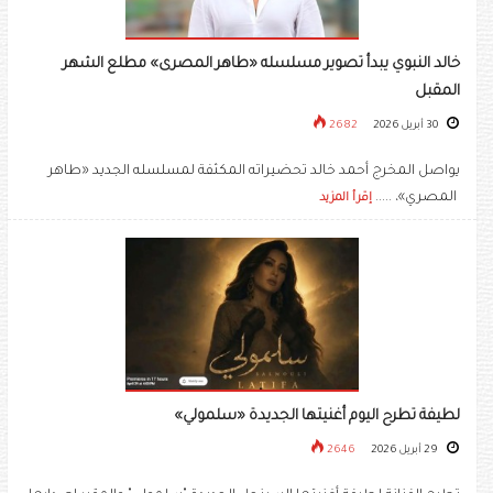
خالد النبوي يبدأ تصوير مسلسله «طاهر المصرى» مطلع الشهر
المقبل
30 أبريل 2026
2682
يواصل المخرج أحمد خالد تحضيراته المكثفة لمسلسله الجديد «طاهر
المصري»، .....
إقرأ المزيد
لطيفة تطرح اليوم أغنيتها الجديدة «سلمولي»
29 أبريل 2026
2646