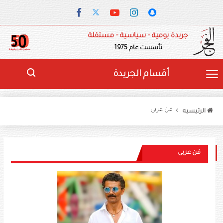
جريدة يومية - سياسية - مستقلة
تأسست عام 1975
أقسام الجريدة
فن عربى
الرئيسيه
فن عربى