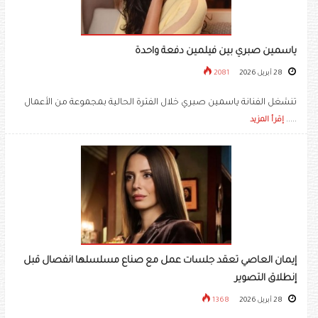
ياسمين صبري بين فيلمين دفعة واحدة
28 أبريل 2026
2081
تنشغل الفنانة ياسمين صبري خلال الفترة الحالية بمجموعة من الأعمال
.....
إقرأ المزيد
إيمان العاصي تعقد جلسات عمل مع صناع مسلسلها انفصال قبل
إنطلاق التصوير
28 أبريل 2026
1368