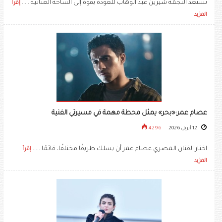
تستعد النجمة شيرين عبد الوهاب للعودة بقوة إلى الساحة الغنائية .....
إقرأ
المزيد
عصام عمر:«بحر» يمثل محطة مهمة في مسيرتي الفنية
12 أبريل 2026
4296
اختار الفنان المصري عصام عمر أن يسلك طريقًا مختلفًا، قائمًا .....
إقرأ
المزيد