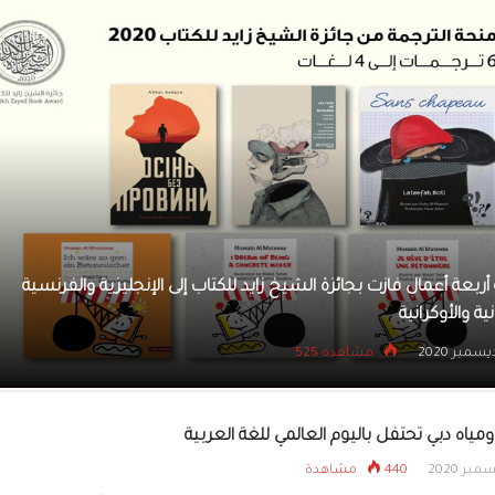
التنمية الأسرية تشا
الإمارات احتفالاتهم
«خليفة التربوية» قيادتنا الرشيدة دفعت بلغتنا الأم للعالمية
18 ديسمبر 2020
مشاهده 506
مياه دبي تحتفل باليوم العالمي للغة العربية
440 مشاهدة