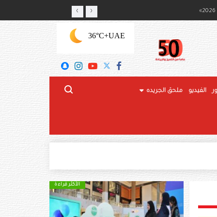
‹
›
ج المحلي
+36°C
UAE
ر
الفيديو
ملحق الجريده
الأكثر قراءة
الأكثر قراءة