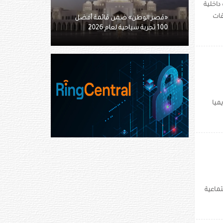
شطة وفعاليات داخلية
قات
قائمة أفضل
مسابقات الفاكهة بمهرجان الوثبة
للرطب تعزز جودة الإنتاج المحلي
ميا
تماعية