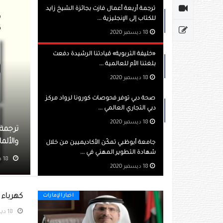
ترجمة أربعة أعمال فازت بجائزة الشيخ زايد
للكتاب إلى الإنجليزية ...
18 ديسمبر 2020
«خليفة التربوية» قيادتنا الرشيدة دفعت
بلغتنا الأم للعالمية ...
18 ديسمبر 2020
صحة دبي توفر فحوصات كورونا لرواد مركز
دبي التجاري العالمي ...
18 ديسمبر 2020
 أربعة أعمال فازت بجائزة الشيخ زايد للكتاب إلى الإنجليزية والفرنسية
انية والأوكرانية
جامعة أبوظبي تمكّن الأكاديميين من خلال
شهادة التطوير المهني في ...
مشاهده 525
18 ديسمبر 2020
كهرباء و
اخبار الإمارات
18 ديسمبر 2020