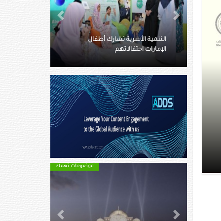
Next
Previous
الأعلى للأمومة والطفولة يكرم
رك أطفال
أعضاء البرلمان الإماراتي للطفل
المنتهية عضويتهم
موضوعات تهمك
موضوعات تهمك
Next
Previous