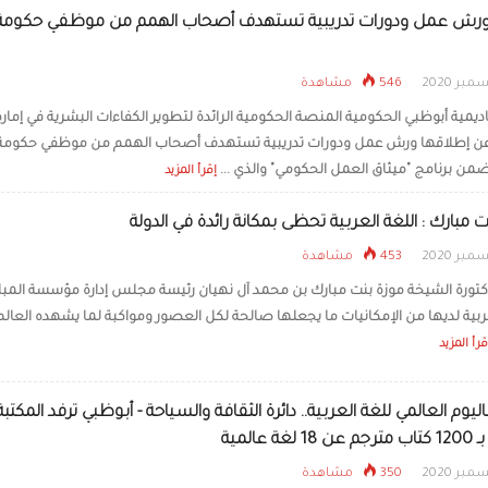
ورش عمل ودورات تدريبية تستهدف أصحاب الهمم من موظفي حكومة
546 مشاهدة
ديمية أبوظبي الحكومية المنصة الحكومية الرائدة لتطوير الكفاءات البشرية في إمارة
عن إطلاقها ورش عمل ودورات تدريبية تستهدف أصحاب الهمم من موظفي حكومة
من برنامج "ميثاق العمل الحكومي" والذي ...
إقرأ المزيد
 مبارك : اللغة العربية تحظى بمكانة رائدة في الدولة
453 مشاهدة
كتورة الشيخة موزة بنت مبارك بن محمد آل نهيان رئيسة مجلس إدارة مؤسسة المبار
عربية لديها من الإمكانيات ما يجعلها صالحة لكل العصور ومواكبة لما يشهده العال
قرأ المزيد
باليوم العالمي للغة العربية.. دائرة الثقافة والسياحة - أبوظبي ترفد المكتبة
غة عالمية
350 مشاهدة