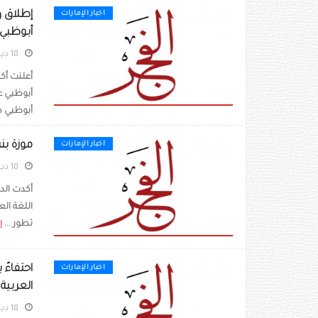
إطلاق 
اخبار الإمارات
أبوظبي
18 ديسمبر 2020
أعلنت أكا
أبوظبي 
أبوظبي ض
موزة بنت
اخبار الإمارات
18 ديسمبر 2020
أكدت الد
اللغة ال
تطور ...
إ
احتفاءً 
اخبار الإمارات
العربية بـ 1200 كتاب مترجم عن 18 ل
18 ديسمبر 2020