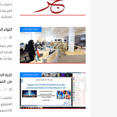
العربية ف
المكتبة ..
اللواء ا
اخبار الإمارات
18 ديسمبر 2020
قام سعادة
الإدارة ا
مؤخراً به
كلية ال
اخبار الإمارات
من الم
18 ديسمبر 2020
ناقشت كل
الأكاديمي