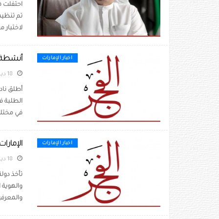
تم تنظيم
لاختبار 
أنشطة ا
اخبار الإمارات
18 ديسمبر 2020
أطلق ناد
الطلبة ف
في مختلف
الإمارات
اخبار الإمارات
18 ديسمبر 2020
تأخذ دول
والهوية 
والمعرفي