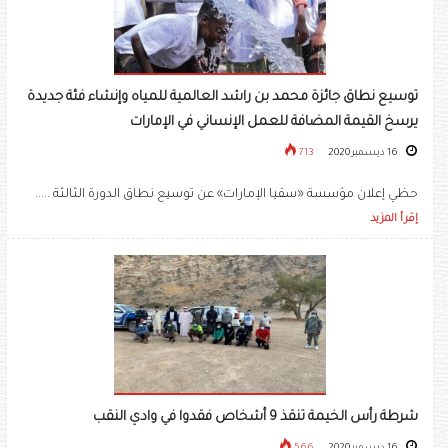
توسيع نطاق جائزة محمد بن راشد العالمية للمياه وإنشاء فئة جديدة
يرسخ القيمة المضافة للعمل الإنساني في الإمارات
16 ديسمبر 2020
713
حظي إعلان مؤسسة «سقيا الإمارات» عن توسيع نطاق الدورة الثالثة .....
إقرأ المزيد
شرطة رأس الخيمة تنقذ 9 أشخاص فقدوا في وادي النقب