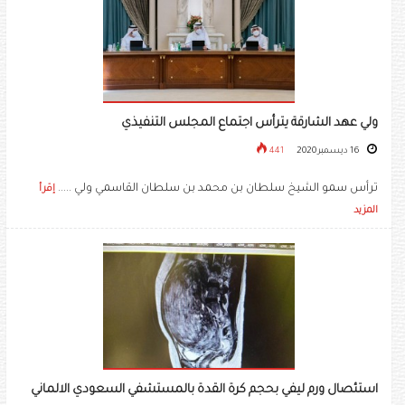
ولي عهد الشارقة يترأس اجتماع المجلس التنفيذي
16 ديسمبر 2020
441
ترأس سمو الشيخ سلطان بن محمد بن سلطان القاسمي ولي .....
إقرأ
المزيد
استئصال ورم ليفي بحجم كرة القدة بالمستشفي السعودي الالماني