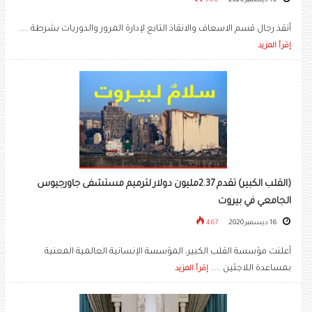
16 ديسمبر 2020
566
أنقذ رجال قسم الاسعاف والانقاذ التابع لإدارة المرور والدوريات بشرطة .....
إقرأ المزيد
(القلب الكبير) تقدم 2.37مليون دولار لترميم مستشفى جاورجيوس
الجامعي في بيروت
16 ديسمبر 2020
467
أعلنت مؤسسة القلب الكبير، المؤسسة الإنسانية العالمية المعنية
بمساعدة اللاجئين .....
إقرأ المزيد