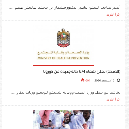
أصدر صاحب السمو الشيخ الدكتور سلطان بن محمد القاسمي عضو .....
إقرأ المزيد
(الصحة) تعلن شفاء 674 حالة جديدة من كورونا
16 ديسمبر 2020
604
تماشيا مع خطة وزارة الصحة ووقاية المجتمع لتوسيع وزيادة نطاق .....
إقرأ المزيد