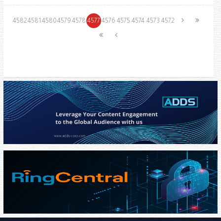
4582
4581
4580
4579
4578
4577
4576
4575
4574
4573
4572