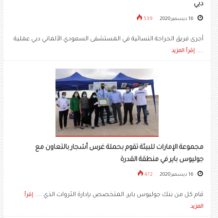
دبي
16 ديسمبر 2020
539
أجرى فريق الجراحة النسائية في المستشفى السعودي الألماني دبي عملية
.....
إقرأ المزيد
مجموعة الإمارات للبيئة تقوم بحملة غرس أشجار بالتعاون مع
جوليوس باير في منطقة القدرة
16 ديسمبر 2020
472
قام كل من بنك جوليوس باير، المتخصص بإدارة الثروات الذي .....
إقرأ
المزيد