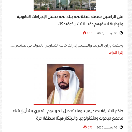
على الراغبين بقضاء عطلاتهم ببلدانهم تحمل الإجراءات القانونية
والإدارية لسفرهم وقت انتشار كوفيد19-
16 ديسمبر 2020
438
وجهت وزارة التربية والتعليم إدارات كافة المدارس بالدولة في تعميم .....
إقرأ المزيد
حاكم الشارقة يصدر مرسوما بتعديل المرسوم الأميري بشأن إنشاء
مجمع البحوث والتكنولوجيا والابتكار هيئة منطقة حرة
16 ديسمبر 2020
677