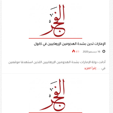
الإمارات تدين بشدة الهجومين الإرهابيين في كابول
16 ديسمبر 2020
411
أدانت دولة الإمارات بشدة الهجومين الإرهابيين اللذين استهدفا موقعين
في .....
إقرأ المزيد