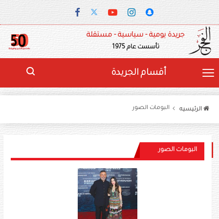
جريدة يومية - سياسية - مستقلة
تأسست عام 1975
أقسام الجريدة
البومات الصور
الرئيسيه
البومات الصور