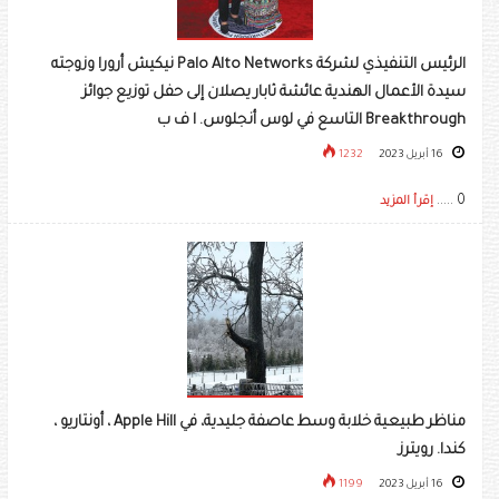
الرئيس التنفيذي لشركة Palo Alto Networks نيكيش أرورا وزوجته
سيدة الأعمال الهندية عائشة ثابار يصلان إلى حفل توزيع جوائز
Breakthrough التاسع في لوس أنجلوس. ا ف ب
16 أبريل 2023
1232
0 .....
إقرأ المزيد
مناظر طبيعية خلابة وسط عاصفة جليدية، في Apple Hill ، أونتاريو ،
كندا. رويترز
16 أبريل 2023
1199