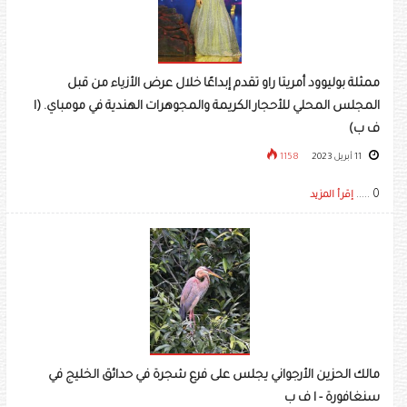
ممثلة بوليوود أمريتا راو تقدم إبداعًا خلال عرض الأزياء من قبل
المجلس المحلي للأحجار الكريمة والمجوهرات الهندية في مومباي. (ا
ف ب)
11 أبريل 2023
1158
0 .....
إقرأ المزيد
مالك الحزين الأرجواني يجلس على فرع شجرة في حدائق الخليج في
سنغافورة - ا ف ب