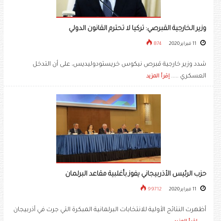
وزير الخارجية القبرصي: تركيا لا تحترم القانون الدولي
11 فبراير 2020
874
شدد وزير خارجية قبرص نيكوس خريستودوليديس، على أن التدخل
العسكري .....
إقرأ المزيد
حزب الرئيس الأذربيجاني يفوز بأغلبية مقاعد البرلمان
11 فبراير 2020
99712
أظهرت النتائج الأولية للانتخابات البرلمانية المبكرة التي جرت في أذربيجان