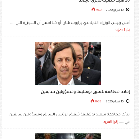
26 قتيلاً حصيلة مجزرة تايلاند
10 فبراير 2020
940
أعلن رئيس الوزراء التايلاندي برايوت شان-أو-شا امس أن المجزرة التي .....
إقرأ المزيد
إعادة محاكمة شقيق بوتفليقة ومسؤولين سابقين
10 فبراير 2020
868
بدأت محاكمة سعيد بوتفليقة شقيق الرئيس السابق ومسؤولين سابقين
في .....
إقرأ المزيد