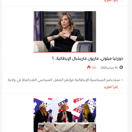
.....
إقرأ المزيد
جورجيا ميلوني، ماريون ماريشال الإيطالية...؟
10 فبراير 2020
900
-- ستحضر السياسية الإيطالية مؤتمر العمل السياسي المحافظ في ولاية
.....
إقرأ المزيد