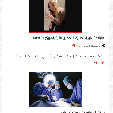
نهاية مأساوية لخبيرة التجميل التركية بوركو ساجلام
7 ديسمبر 2022
452
انتهت حياة خبيرة تجميل تركية بشكل مأساوي حيث وثقت لحظاتها .....
إقرأ المزيد
استخراج هاتف من معدة شاب