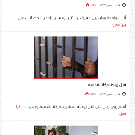
6 ديسمبر 2022
490
أثارت واقعة رهان بين ممرضين اثنين يعملان بإحدى الحضانات على .....
إقرأ المزيد
قتل زوجته ركلا بقدميه
6 ديسمبر 2022
1190
أقدم زوج أردني على قتل زوجته العشرينية ركلا بقدميه، وضربا .....
إقرأ
المزيد