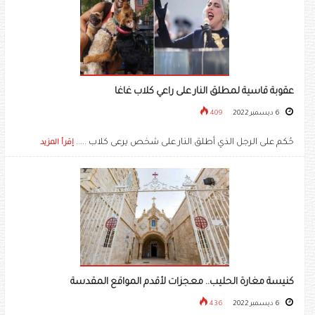
عقوبة قاسية لمطلق النار على راعي كلاب غاغا
6 ديسمبر 2022
409
حُكم على الرجل الذي أطلق النار على شخص يرعى كلاب .....
إقرأ المزيد
كنيسة مغارة الحليب.. معجزات لأقدم المواقع المقدسة
6 ديسمبر 2022
436