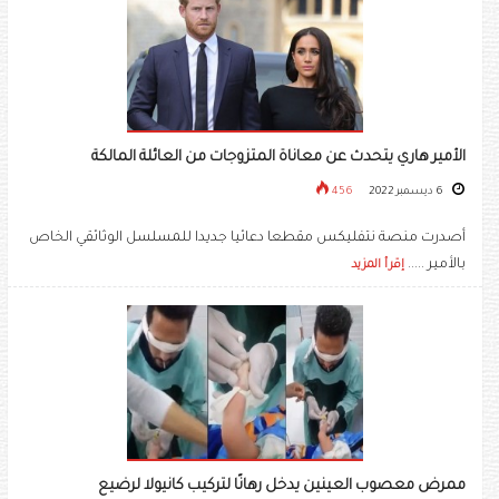
الأمير هاري يتحدث عن معاناة المتزوجات من العائلة المالكة
6 ديسمبر 2022
456
أصدرت منصة نتفليكس مقطعا دعائيا جديدا للمسلسل الوثائقي الخاص
بالأمير .....
إقرأ المزيد
ممرض معصوب العينين يدخل رهانًا لتركيب كانيولا لرضيع