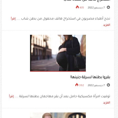
7 ديسمبر 2022
405
نجح أطباء مصريون في استخراج هاتف محمول من بطن شاب .....
إقرأ
المزيد
بقروا بطنها لسرقة جنينها!
7 ديسمبر 2022
392
توفيت امرأة مكسيكية حامل بعد أن بقر مهاجمان بطنها لسرقة .....
إقرأ
المزيد