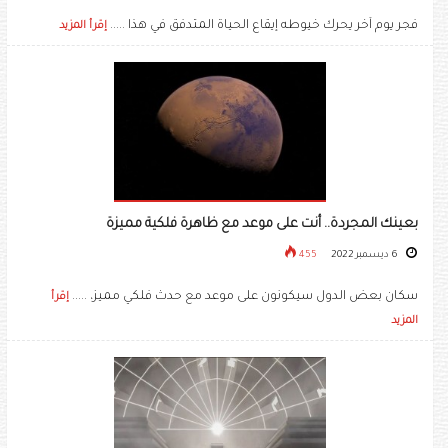
فجر يوم آخر يحرك خيوطه إيقاع الحياة المتدفق في هذا .....
إقرأ المزيد
بعينك المجردة.. أنت على موعد مع ظاهرة فلكية مميزة
6 ديسمبر 2022
455
سكان بعض الدول سيكونون على موعد مع حدث فلكي مميز، .....
إقرأ
المزيد