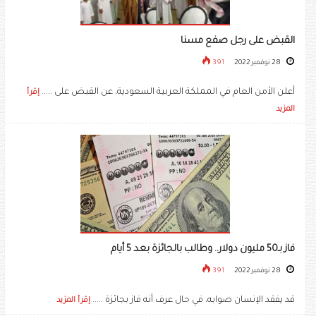
القبض على رجل صفع مسنا
28 نوفمبر 2022
391
أعلن الأمن العام في المملكة العربية السعودية، عن القبض على .....
إقرأ
المزيد
فاز بـ50 مليون دولار.. وطالب بالجائزة بعد 5 أيام
28 نوفمبر 2022
391
قد يفقد الإنسان صوابه، في حال عرف أنه فاز بجائزة .....
إقرأ المزيد