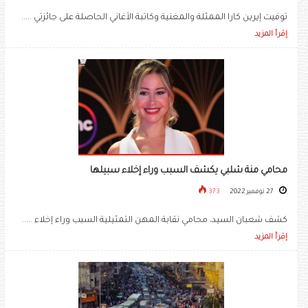
توفيت إيرين كارا الممثلة والمغنية وكاتبة الأغاني الحاصلة على جائزتي .....
إقرأ المزيد
محامي منة شلبي يكشف السبب وراء إخلاء سبيلها
27 نوفمبر 2022
373
كشف شعبان السيد، محامي نقابة المهن التمثيلية السبب وراء إخلاء .....
إقرأ المزيد