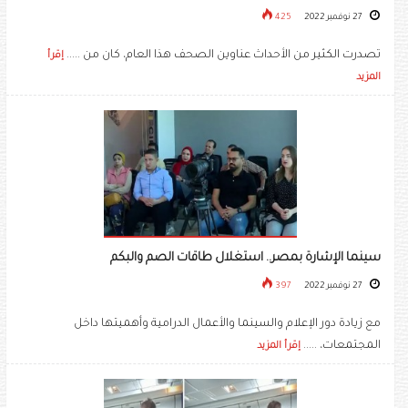
27 نوفمبر 2022
425
تصدرت الكثير من الأحداث عناوين الصحف هذا العام، كان من .....
إقرأ
المزيد
سينما الإشارة بمصر.. استغلال طاقات الصم والبكم
27 نوفمبر 2022
397
مع زيادة دور الإعلام والسينما والأعمال الدرامية وأهميتها داخل
المجتمعات، .....
إقرأ المزيد