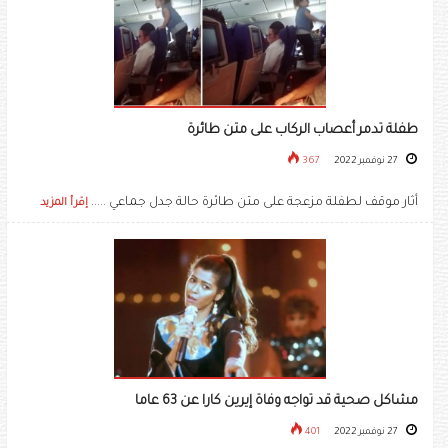
طفلة تدمر أعصاب الركاب على متن طائرة
27 نوفمبر 2022
367
أثار موقف لطفلة مزعجة على متن طائرة حالة جدل جماعي .....
إقرأ المزيد
مشاكل صحية قد تواجه وفاة إيرين كارا عن 63 عاما
27 نوفمبر 2022
401