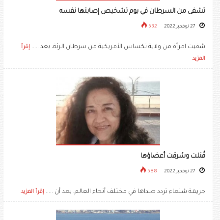
تشفى من السرطان في يوم تشخيص إصابتها نفسه
27 نوفمبر 2022
532
شفيت امرأة من ولاية تكساس الأمريكية من سرطان الرئة، بعد .....
إقرأ
المزيد
قُتلت وسُرقت أعضاؤها
27 نوفمبر 2022
588
جريمة شنعاء تردد صداها في مختلف أنحاء العالم، بعد أن .....
إقرأ المزيد