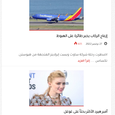
إزعاج الركاب يجبر طائرة على الهبوط
27 نوفمبر 2022
405
اضطرت رحلة شركة ساوث ويست إيرلاينز المتجهة من هيوستن،
تكساس .....
إقرأ المزيد
أمبر هيرد الأكثر بحثاً على غوغل