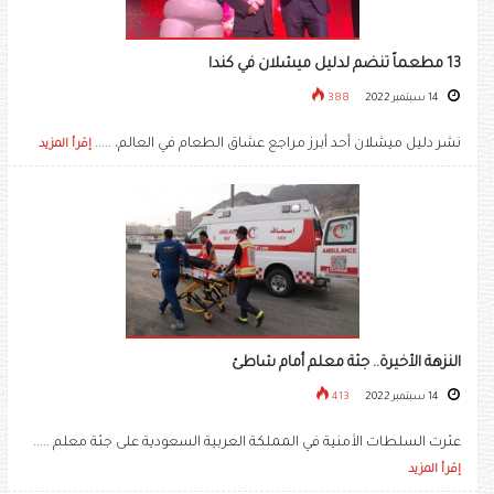
13 مطعماً تنضم لدليل ميشلان في كندا
14 سبتمبر 2022
388
نشر دليل ميشلان أحد أبرز مراجع عشاق الطعام في العالم، .....
إقرأ المزيد
النزهة الأخيرة.. جثة معلم أمام شاطئ
14 سبتمبر 2022
413
عثرت السلطات الأمنية في المملكة العربية السعودية على جثة معلم .....
إقرأ المزيد