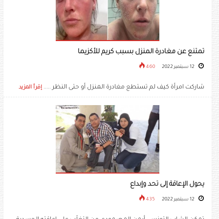
تمتنع عن مغادرة المنزل بسبب كريم للأكزيما
12 سبتمبر 2022
460
شاركت امرأة كيف لم تستطع مغادرة المنزل أو حتى النظر .....
إقرأ المزيد
يحول الإعاقة إلى تحد وإبداع
12 سبتمبر 2022
435