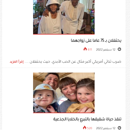
يحتفلان بـ 75 عاما على زواجهما
12 سبتمبر 2022
611
ضرب ثنائي أمريكي أكبر مثال عن الحب الأبدي، حيث يحتفلان .....
إقرأ المزيد
تنقذ حياة شقيقها بالتبرع بالخلايا الجذعية
12 سبتمبر 2022
520