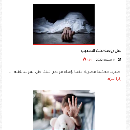
قتل زوجته تحت التعذيب
14 سبتمبر 2022
424
أصدرت محكمة مصرية، حكما بإعدام مواطن شنقا حتى الموت، لقتله .....
إقرأ المزيد