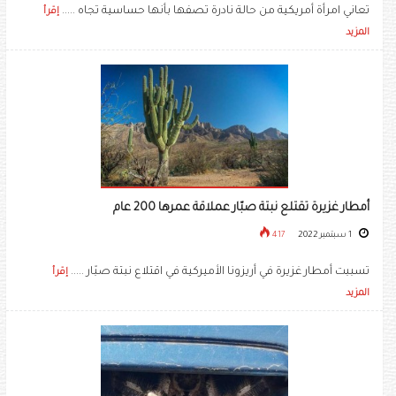
تعاني امرأة أمريكية من حالة نادرة تصفها بأنها حساسية تجاه .....
إقرأ
المزيد
أمطار غزيرة تقتلع نبتة صبّار عملاقة عمرها 200 عام
1 سبتمبر 2022
417
تسببت أمطار غزيرة في أريزونا الأميركية في اقتلاع نبتة صبّار .....
إقرأ
المزيد