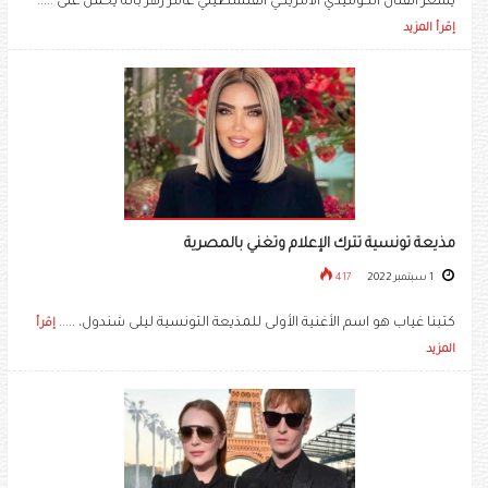
يشعر الفنان الكوميدي الأمريكي الفلسطيني عامر زهر بأنه يحمل على .....
إقرأ المزيد
مذيعة تونسية تترك الإعلام وتغني بالمصرية
1 سبتمبر 2022
417
كتبنا غياب هو اسم الأغنية الأولى للمذيعة التونسية ليلى شندول، .....
إقرأ
المزيد