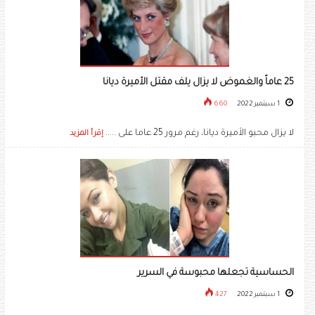
25 عاماً والغموض لا يزال يلف مقتل الأميرة ديانا
1 سبتمبر 2022
660
لا يزال محبو الأميرة ديانا، رغم مرور 25 عاما على .....
إقرأ المزيد
الحساسية تجعلها محبوسة في السرير
1 سبتمبر 2022
427