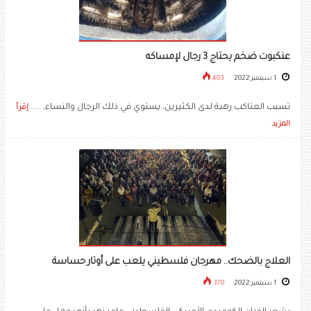
عنكبوت ضخم يحتاج 3 رجال لإمساكه
1 سبتمبر 2022
403
تسبب العناكب رهبة لدى الكثيرين، يستوي في ذلك الرجال والنساء، .....
إقرأ
المزيد
العلاج بالضحك.. مهرجان فلسطيني يلعب على أوتار حساسة
1 سبتمبر 2022
370