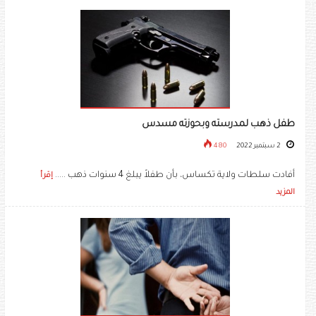
طفل ذهب لمدرسته وبحوزته مسدس
2 سبتمبر 2022
480
أفادت سلطات ولاية تكساس، بأن طفلاً يبلغ 4 سنوات ذهب .....
إقرأ
المزيد