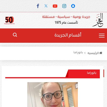
جريدة يومية - سياسية - مستقلة
تأسست عام 1975
أقسام الجريدة
بانوراما
الرئيسيه
بانوراما