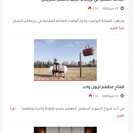
13 مايو 2020
638
وجهت الملكة إليزايبث وكبار أعضاء العائلة الملكية في بريطانيا الشكر .....
إقرأ المزيد
افتتاح مطعم لزبون واحد
13 مايو 2020
736
في أحد مروج السويد استقبل مطعم يضم طاولة واحدة ومقعداً .....
إقرأ
المزيد