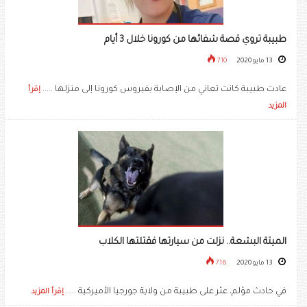
طبيبة تروي قصة شفائها من كورونا خلال 3 أيام
13 مايو 2020
710
عادت طبيبة كانت تعاني من الإصابة بفيروس كورونا إلى منزلها .....
إقرأ
المزيد
الميتة البشعة.. نزلت من سيارتها فقتلتها الكلاب
13 مايو 2020
716
في حادث مؤلم، عثر على طبيبة من ولاية جورجيا الأميركية .....
إقرأ المزيد