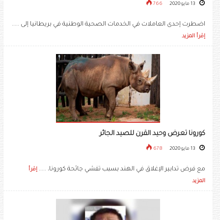
13 مايو 2020
766
اضطرت إحدى العاملات في الخدمات الصحية الوطنية في بريطانيا إلى .....
إقرأ المزيد
كورونا تعرض وحيد القرن للصيد الجائر
13 مايو 2020
678
مع فرض تدابير الإغلاق في الهند بسبب تفشي جائحة كورونا، .....
إقرأ
المزيد