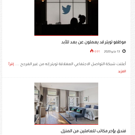
موظفو تويتر قد يعملون عن بعد للأبد
13 مايو 2020
691
أعلنت شبكة التواصل الاجتماعي العملاقة تويتر إنه من غير المرجح .....
إقرأ
المزيد
فندق يؤجر مكاتب للعاملين من المنزل