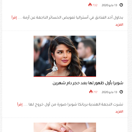
13 مايو 2020
732
يحاول أحد الفنادق في أستراليا تعويض الخسائر الناجمة عن أزمة .....
إقرأ
المزيد
شوبرا بأول ظهور لها بعد حجر دام شهرين
13 مايو 2020
717
نشرت النجمة الهندية بريانكا شوبرا صورة من أول خروج لها .....
إقرأ
المزيد