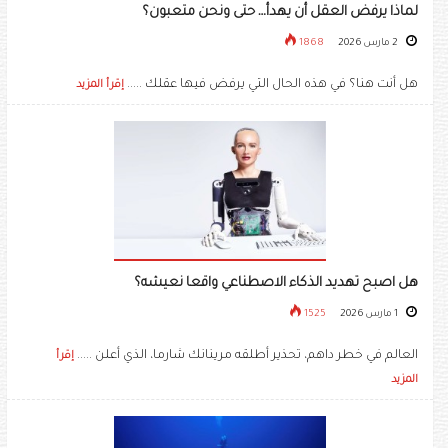
لماذا يرفض العقل أن يهدأ… حتى ونحن متعبون؟
2 مارس 2026
1868
هل أنت هنا؟ في هذه الحال التي يرفض فيها عقلك .....
إقرأ المزيد
هل اصبح تهديد الذكاء الاصطناعي واقعا نعيشه؟
1 مارس 2026
1525
العالم في خطر داهم، تحذير أطلقه مرينانك شارما، الذي أعلن .....
إقرأ
المزيد