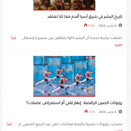
تاريخ البشر في شرق آسيا أقدم مما كنا نعتقد
8 مارس 2026
1580
كشفت دراسة جديدة أن البشر كانوا يتنقلون بين سيبيريا وشمال .....
إقرأ
المزيد
روبوتات الصين الراقصة.. إبهار تقني أم استعراض عضلات؟
4 مارس 2026
2118
تصدّرت روبوتات بشرية راقصة فعاليات حفل عيد الربيع الصيني، إذ .....
إقرأ