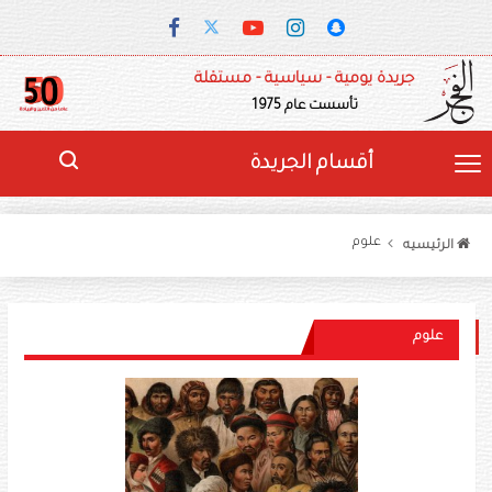
جريدة يومية - سياسية - مستقلة
تأسست عام 1975
أقسام الجريدة
علوم
الرئيسيه
علوم