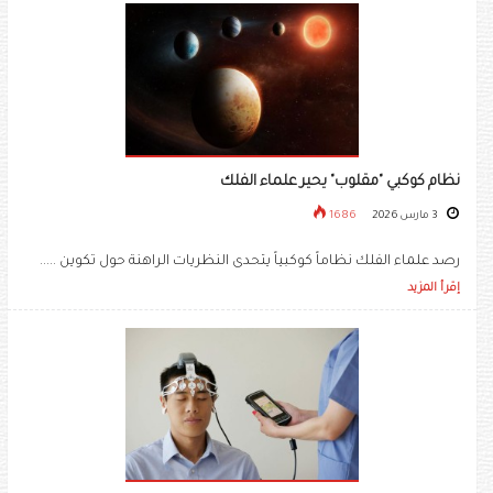
نظام كوكبي "مقلوب" يحير علماء الفلك
3 مارس 2026
1686
رصد علماء الفلك نظاماً كوكبياً يتحدى النظريات الراهنة حول تكوين .....
إقرأ المزيد