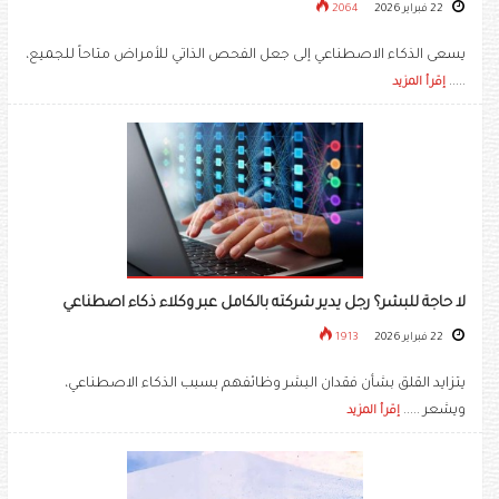
22 فبراير 2026
2064
يسعى الذكاء الاصطناعي إلى جعل الفحص الذاتي للأمراض متاحاً للجميع،
.....
إقرأ المزيد
لا حاجة للبشر؟ رجل يدير شركته بالكامل عبر وكلاء ذكاء اصطناعي
22 فبراير 2026
1913
يتزايد القلق بشأن فقدان البشر وظائفهم بسبب الذكاء الاصطناعي،
ويشعر .....
إقرأ المزيد