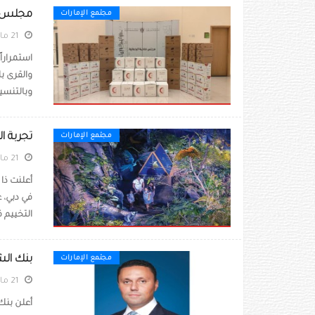
مجلس ضا
مجتمع الإمارات
21 مايو 2023
استمرارا
والقرى ب
وبالتنسيق
تجربة ال
مجتمع الإمارات
21 مايو 2023
أعلنت ذا 
في دبي، ع
التخييم ف
بنك الش
مجتمع الإمارات
21 مايو 2023