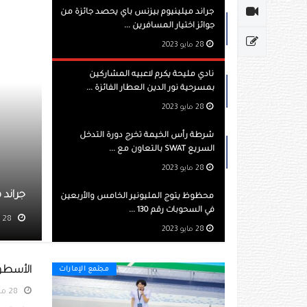
جراند ميلينيوم بيزنس باي يحصد جائزة من
جوائز اختيار المسافرين ...
28 مايو 2023
نادي مليحة يكرم لاعبيه المشاركين
بمسرحية نور الدين العطار الفائزة ...
28 مايو 2023
شرطة رأس الخيمة تخرج دورة التدخل
السريع SWAT بالتعاون مع ...
28 مايو 2023
يوم بيزنس باي يحصد جائزة من جوائز اختيار المسافرين
محظوظ يتوج المليونير الخامس والأربعين
في السحوبات رقم 130 ...
مشاهده 833
28 مايو 2023
الأسطورة
مجتمع الإمارات
28 مايو 2023