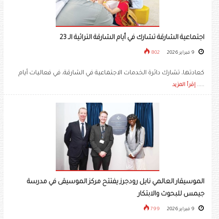
اجتماعية الشارقة تشارك في أيام الشارقة التراثية الـ 23
9 فبراير 2026
802
كعادتها، تشارك دائرة الخدمات الاجتماعية في الشارقة، في فعاليات أيام
.....
إقرأ المزيد
الموسيقار العالمي نايل رودجرز يفتتح مركز الموسيقى في مدرسة
جيمس للبحوث والابتكار
9 فبراير 2026
799