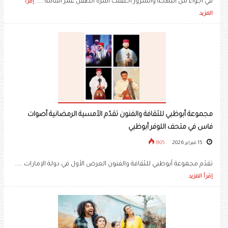
في اجواء من البهجة والسرور احتفلت أسرة الطفل عمر أسامة .....
إقرأ
المزيد
مجموعة أبوظبي للثقافة والفنون تقدّم الأمسية الرمضانية أصوات
فاس في ‏متحف اللوفر أبوظبي ‏
15 فبراير 2026
805
تقدّم مجموعة أبوظبي للثقافة والفنون العرض الأول في دولة الإمارات .....
إقرأ المزيد