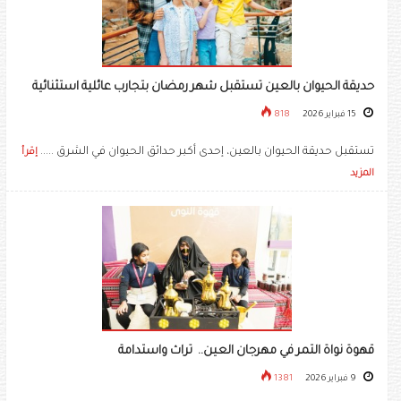
حديقة الحيوان بالعين تستقبل شهر رمضان بتجارب عائلية استثنائية ‏
15 فبراير 2026
818
تستقبل حديقة الحيوان بالعين، إحدى أكبر حدائق الحيوان في الشرق .....
إقرأ
المزيد
قهوة نواة التمر في مهرجان العين.. تراث واستدامة
9 فبراير 2026
1381