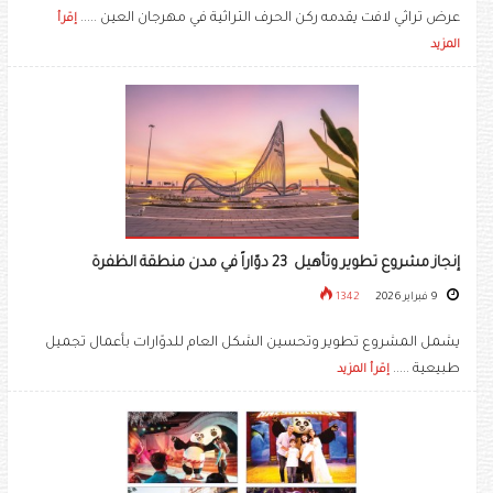
عرض تراثي لافت يقدمه ركن الحرف التراثية في مهرجان العين .....
إقرأ
المزيد
إنجاز مشروع تطوير وتأهيل 23 دوّاراً في مدن منطقة الظفرة
9 فبراير 2026
1342
يشمل المشروع تطوير وتحسين الشكل العام للدوّارات بأعمال تجميل
طبيعية .....
إقرأ المزيد