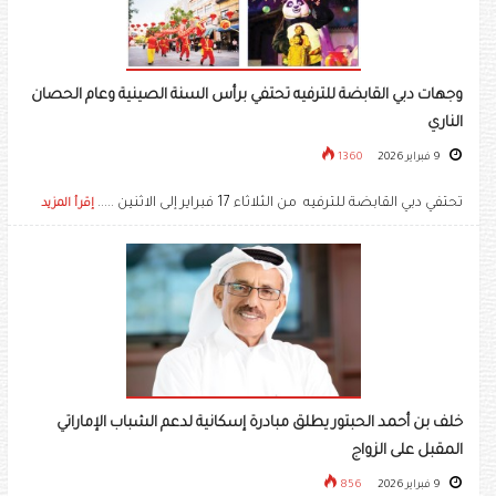
وجهات دبي القابضة للترفيه تحتفي برأس السنة الصينية وعام الحصان
الناري
9 فبراير 2026
1360
تحتفي دبي القابضة للترفيه من الثلاثاء 17 فبراير إلى الاثنين .....
إقرأ المزيد
خلف بن أحمد الحبتور يطلق مبادرة إسكانية لدعم الشباب الإماراتي
المقبل على الزواج
9 فبراير 2026
856