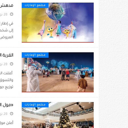
مدهش ود
مجتمع الإمارات
28 نوفمبر 2020
في إطار ا
إلى شخصي
العروض ا
القرية ا
مجتمع الإمارات
28 نوفمبر 2020
أعلنت الق
والتسوق 
توزيع جوا
«مول ال
مجتمع الإمارات
28 نوفمبر 2020
أعلن مول