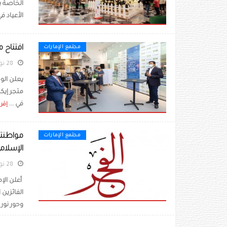
الخاصة ب
الأعياد في مو
افتتاح 
مجتمع الإمارات
28 نوفمبر 2020
يعلن الو
متجر إيكي
في ...
إقرأ
مواطنتا
مجتمع الإمارات
الإسلام
28 نوفمبر 2020
أعلن الإم
وحور نور 