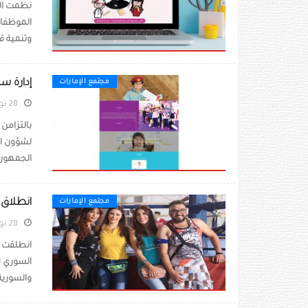
نظمت الل
الموظفات
وتنمية قد
إدارة س
مجتمع الإمارات
28 نوفمبر 2020
الجمهور 
انطلاق 
مجتمع الإمارات
28 نوفمبر 2020
انطلقت في
السوري ب
والسورية