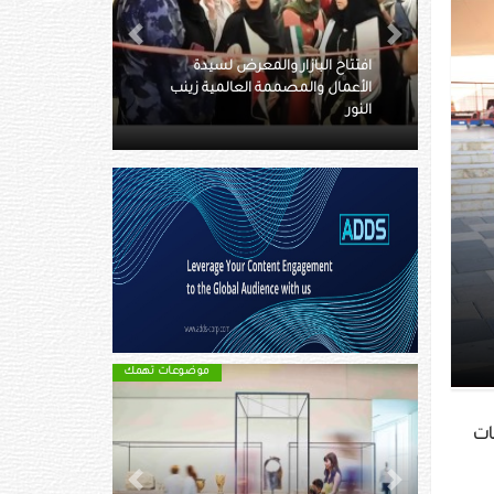
Next
Previous
معرض لسيدة
العالمية زينب
القرية العالمية تطلق باقات الرحلات
المدرسية لموسمها 27
موضوعات تهمك
موضوعات تهمك
ات
Next
Previous