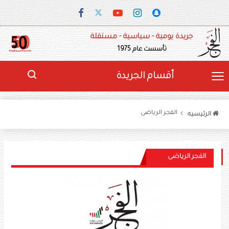
جريدة يومية - سياسية - مستقلة
تأسست عام 1975
أقسام الجريدة
الفجر الرياضى
الرئيسيه
الفجر الرياضى