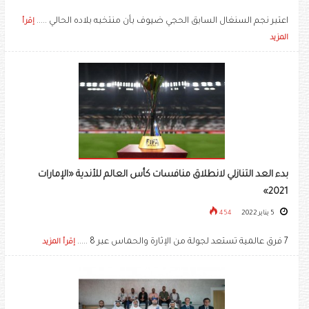
اعتبر نجم السنغال السابق الحجي ضيوف بأن منتخبه بلاده الحالي .....
إقرأ
المزيد
بدء العد التنازلي لانطلاق منافسات كأس العالم للأندية «الإمارات
2021»
5 يناير 2022
454
7 فرق عالمية تستعد لجولة من الإثارة والحماس عبر 8 .....
إقرأ المزيد