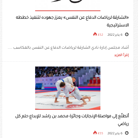
«الشارقة لرياضات الدفاع عن النفس» يعزز جهوده لتنفيذ خططه
الاستراتيجية
6 يناير 2022
452
أشاد مجلس إدارة نادي الشارقة لرياضات الدفاع عن النفس بالمكاسب .....
إقرأ المزيد
أتطلّع إلى مواصلة الإنجازات وجائزة محمد بن راشد للإبداع حلم كل
رياضي
6 يناير 2022
455