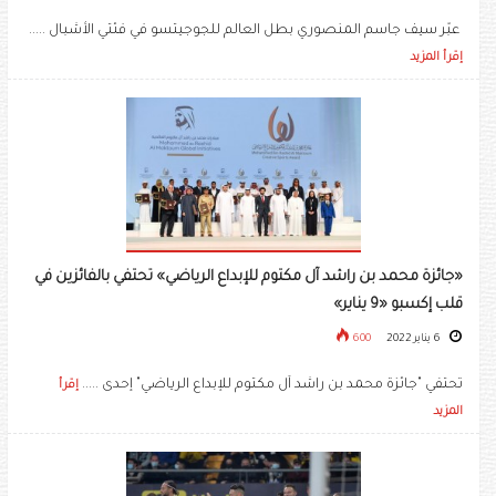
عبّر سيف جاسم المنصوري بطل العالم للجوجيتسو في فئتي الأشبال .....
إقرأ المزيد
«جائزة محمد بن راشد آل مكتوم للإبداع الرياضي» تحتفي بالفائزين في
قلب إكسبو «9 يناير»
6 يناير 2022
600
تحتفي "جائزة محمد بن راشد آل مكتوم للإبداع الرياضي" إحدى .....
إقرأ
المزيد