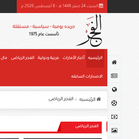
السبت 24 صفر 1448 هـ - 8 أغسطس 2026 م
ئيس الدولة ونائباه يهنئون رئيس كوت ديفوار بذكرى استقلال بلاده
جريده يومية - سياسية - مستقلة
تأسست عام 1975
الرئيسيه
أخبار الأمارات
عربية ودولية
الفجر الرياضى
مال 
الاصدارات السابقه
الفجر الرياضى
الرئيسيه
الفجر الرياضى