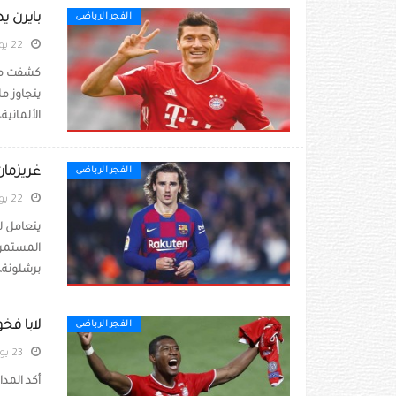
بايرن ي
الفجر الرياضى
22 يوليو 2021
كشفت مصا
الألمانية، 
غريزمان
الفجر الرياضى
22 يوليو 2021
يتعامل ل
المستمرة 
برشلونة،
لابا فخو
الفجر الرياضى
23 يوليو 2021
أكد المدا