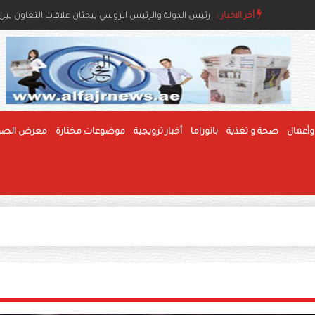
رئيس الدولة ونائباه يعزون خادم الحرمين بوفاة والدة ال
أخر الاخبار :
رئيس الدولة والرئيس الروسي يبحثان علاقات التعاون بين ا
وأعمال
صحة و تغذية
بانوراما
أخبار ترويجية
موضوعات مختارة
معرض الصو