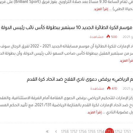
الإمارات في تمام الساعة 9.30 مساءً بعد صلاة التراويح, بفوز فريق (rilliant Sport
ياة الطبي) ...
إقرأ المزيد
رة الطائرة الجديد 10 سبتمبر ببطولة كأس نائب رئيس الدولة
500 مشاهدة
أعلن اتحاد الإمارات للكرة الطائرة أن موسم مسابقاته الجديد 2021 – 2022 لفرق 
ر من سبتمبر المقبل ببطولة كأس صاحب السمو نائب رئيس الدولة، وأن بطولة الد
قرأ المزيد
م الرياضي» يرفض دعوى نادي الفلاح ضد اتحاد كرة القدم
470 مشاهدة
 الإمارات للتحكيم الرياضي برفض الدعوى المقامة أمام الغرفة الاستئنافية، والمق
نادي الفلاح ضد اتحاد الإمارات لكرة القدم بالمنازعة الرياضية 131/ 2021، مع تأيي
ل عضوية النادي ...
إقرأ المزيد
1758
1757
1756
1755
1754
1753
1752
1751