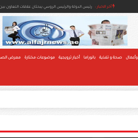
أخر الاخبار :
رئيس الدولة ونائباه يعزون خادم الحرمين بوفاة والدة ال
رئيس الدولة والرئيس الروسي يبحثان علاقات التعاون بين ا
وأعمال
صحة و تغذية
بانوراما
أخبار ترويجية
موضوعات مختارة
معرض الصو