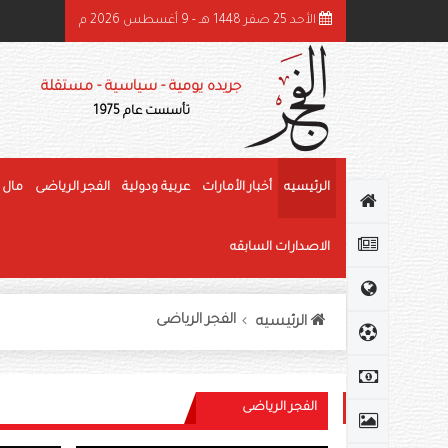
الأحد 25 صفر 1448 هـ - 9 أغسطس 2026 م
ئيس الدولة ونائباه يهنئون رئيس كوت ديفوار بذكرى استقلال بلاده
جريده يومية - سياسية - مستقلة
تأسست عام 1975
الرئيسيه
أخبار الأمارات
عربية ودولية
الفجر الرياضى
مال 
الاصدارات السابقه
الفجر الرياضى
الرئيسيه
الفجر الرياضى