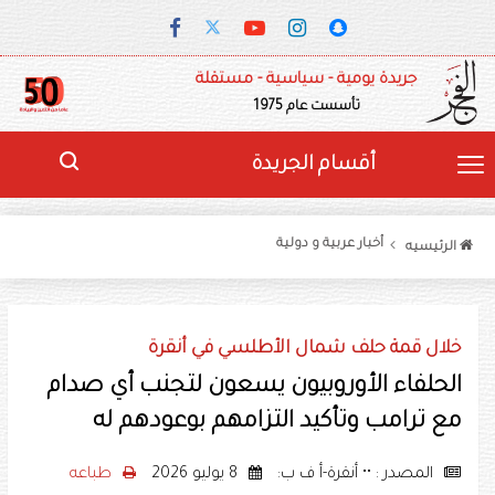
جريدة يومية - سياسية - مستقلة
تأسست عام 1975
أقسام الجريدة
أخبار عربية و دولية
الرئيسيه
خلال قمة حلف شمال الأطلسي في أنقرة
الحلفاء الأوروبيون يسعون لتجنب أي صدام
مع ترامب وتأكيد التزامهم بوعودهم له
المصدر : •• أنقرة-أ ف ب:
8 يوليو 2026
طباعه