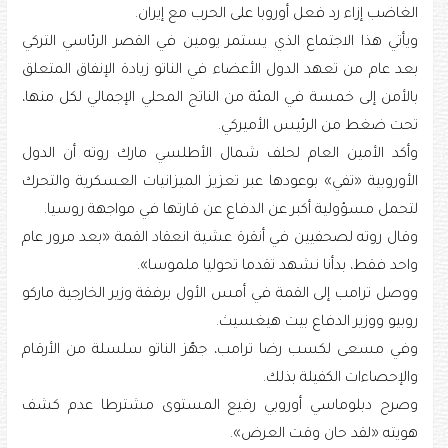
الغاضب إزاء رد فعل أوروبا على الحرب مع إيران.
ويأتي هذا الاجتماع الذي يستمر يومين في القصر الرئاسي التركي
بعد عام من تعهد الدول الأعضاء في الناتو زيادة الإنفاق المتعلق
بالأمن إلى خمسة في المئة من الناتج المحلي الإجمالي لكل منها،
تحت ضغط من الرئيس الأميركي.
وأكد الأمين العام لحلف شمال الأطلسي مارك روته أن الدول
الأوروبية «تفي» بوعودها عبر تعزيز الميزانيات العسكرية والتحرك
لتحمل مسؤولية أكبر عن الدفاع عن قارتها في مواجهة روسيا.
وقال روته لصحفيين في أنقرة عشية انعقاد القمة «بعد مرور عام
واحد فقط، بدأنا نشهد تقدما تحوليا ملموسا».
ووصل ترامب إلى القمة في أمس الأول برفقة وزير الخارجية ماركو
روبيو ووزير الدفاع بيت هيغسيث.
وفي مسعى لكسب رضا ترامب، جهّز الناتو سلسلة من الأرقام
والإحصاءات الكفيلة بذلك.
وصرح دبلوماسي أوروبي رفيع المستوى مشترطا عدم كشف
هويته «لقد حان وقت العرض».