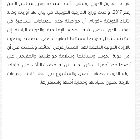
لقواعد القانون الدولي وميثاق الأمم المتحدة وقرار مجلس الأمن
رقم 2817. وأكدت وزارة الخارجية الكويتية، في بيان لها أوردته وكالة
الأنباء الكويتية «كونا»، أن مواصلة هذه الاعتداءات السافرة في
الوقت الذي تمضي فيه الجهود الإقليمية والدولية الرامية إلى
التهدئة تشكل تقويضا ممنهجا لجهود خفض التصعيد وتضرب
بالإرادة الدولية الداعمة لهذا المسار عرض الحائط. وشددت على أن
أمن دولة الكويت وسيادتها وسلامة مواطنيها والمقيمين على
أرضها خط أحمر لا يمكن المساس به، مجددة التأكيد على احتفاظ
دولة الكويت بحقها الأصيل والمشروع في اتخاذ كافة الإجراءات
اللازمة لصون سيادتها وحماية أمنها واستقرارها.