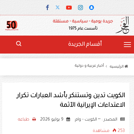
جريدة يومية - سياسية - مستقلة
تأسست عام 1975
أقسام الجريدة
أخبار عربية و دولية
الرئيسيه
الكويت تدين وتستنكر بأشد العبارات تكرار
الاعتداءات الإيرانية الآثمة
المصدر : •• الكويت - وام:
9 يوليو 2026
طباعه
253 مشاهدة