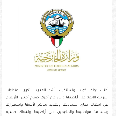
أدانت دولة الكويت واستنكرت بأشد العبارات، تكرار الاعتداءات
الإيرانية الآثمة على أراضيها والتي كان آخرها صباح أمس الأربعاء،
في انتهاك صارخ لسيادتها وتهديد مباشر لأمنها واستقرارها
ولسلامة مواطنيها والمقيمين على أراضيها، وانتهاك جسيم