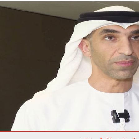
تنظيم الاتصالات وا
تعقدان ورشة تدريبي
الإرشادي لواجهات ال