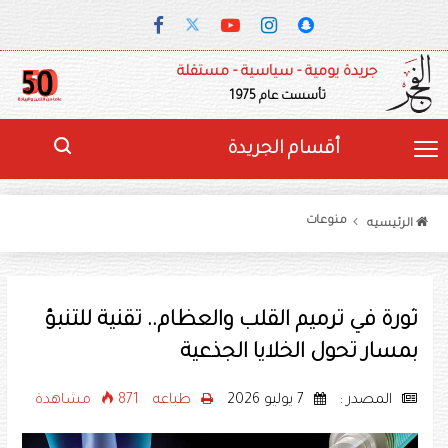
جريدة يومية - سياسية - مستقلة
تأسست عام 1975
أقسام الجريدة
منوعات
الرئيسيه
ثورة في ترميم القلب والعظام.. تقنية للتنبؤ
بمسار تحول الخلايا الجذعية
المصدر :
7 يوليو 2026
طباعه
871 مشاهدة