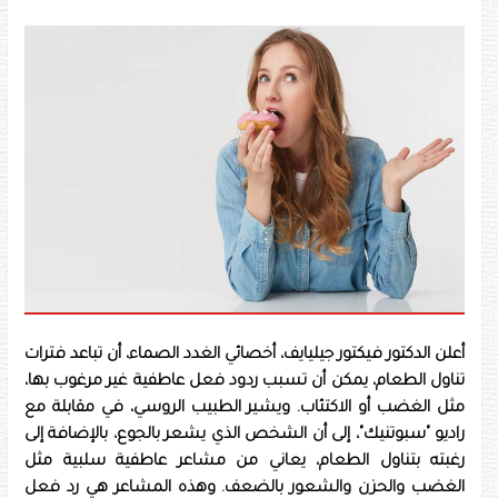
أعلن الدكتور فيكتور جيليايف، أخصائي الغدد الصماء، أن تباعد فترات
تناول الطعام، يمكن أن تسبب ردود فعل عاطفية غير مرغوب بها،
مثل الغضب أو الاكتئاب. ويشير الطبيب الروسي، في مقابلة مع
راديو "سبوتنيك"، إلى أن الشخص الذي يشعر بالجوع، بالإضافة إلى
رغبته بتناول الطعام، يعاني من مشاعر عاطفية سلبية مثل
الغضب والحزن والشعور بالضعف. وهذه المشاعر هي رد فعل