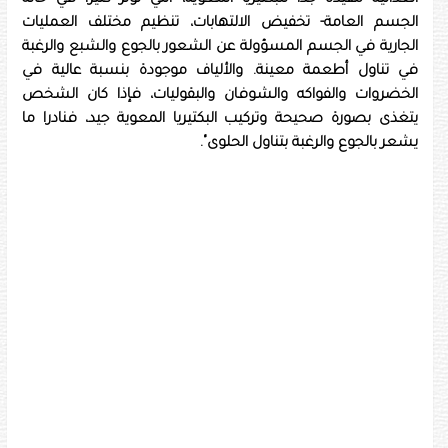
الجسم العامة- تخفيض الالتهابات، تنظيم مختلف العمليات
الجارية في الجسم المسؤولة عن الشعور بالجوع والشبع والرغبة
في تناول أطعمة معينة. والألياف موجودة بنسبة عالية في
الخضروات والفواكه والشوفان والبقوليات، فإذا كان الشخص
يتغذى بصورة صحيحة وتركيب البكتيريا المعوية جيد، فنادرا ما
يشعر بالجوع والرغبة بتناول الحلوى".