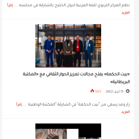
نظم المركز التربوي للغة العربية لدول الخليج بالشارقة في مجلسه .....
إقرأ
المزيد
«بيت الحكمة» يفتح مجالات تعزيز الحوار الثقافي مع «المكتبة
البريطانية»
15 أبريل 2022
1025
زار وفد رسمي من “بيت الحكمة” في الشارقة “المكتبة الوطنية .....
إقرأ
المزيد