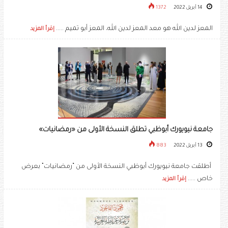
14 أبريل 2022
1372
المعز لدين الله هو معد المعز لدين الله، المعز أبو تميم .....
إقرأ المزيد
جامعة نيويورك أبوظبي تطلق النسخة الأولى من «رمضانيات»
13 أبريل 2022
883
أطلقت جامعة نيويورك أبوظبي النسخة الأولى من “رمضانيات” بعرض
خاص .....
إقرأ المزيد