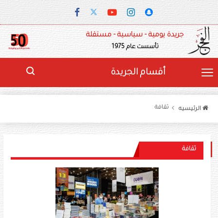
جريدة يومية - سياسية - مستقلة
تأسست عام 1975
أقسام الجريدة
ثقافة
الرئيسيه
ثقافة