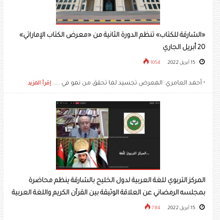
«الشارقة للكتاب» تنظم الدورة الثانية من «معرض الكتاب الإماراتي»
20 أبريل الجاري
15 أبريل 2022
1054
• أحمد العامري: المعرض تجسيد لما تحقق من نمو في .....
إقرأ المزيد
المركز التربوي للغة العربية لدول الخليج بالشارقة ينظم محاضرة
بمجلسه الرمضاني عن العلاقة الوثيقة بين القرآن الكريم واللغة العربية
15 أبريل 2022
784