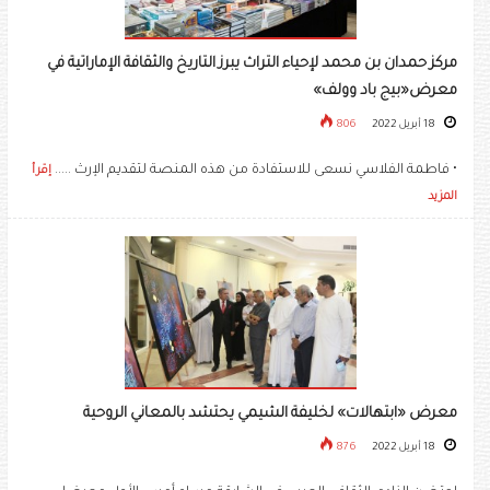
مركز حمدان بن محمد لإحياء التراث يبرز التاريخ والثقافة الإماراتية في
معرض«بيج باد وولف»
18 أبريل 2022
806
• فاطمة الفلاسي نسعى للاستفادة من هذه المنصة لتقديم الإرث .....
إقرأ
المزيد
معرض «ابتهالات» لخليفة الشيمي يحتشد بالمعاني الروحية
18 أبريل 2022
876