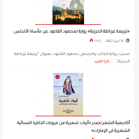
«ترنيمة غرناطة الحزينة» رواية لمحمود القاعود عن مأساة الأندلس
13 أبريل 2022
1682
صدرت رواية للكاتب والصحفي محمود القاعود، بعنوان “ترنيمة غرناطة
الحزينة”، .....
إقرأ المزيد
أكاديمية الشعر تصدر «أبيات شعرية من مرويات الذاكرة النسائية
الشعرية في الإمارات»