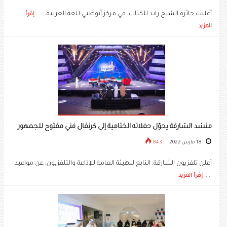
أعلنت جائزة الشيخ زايد للكتاب، في مركز أبوظبي للغة العربية، .....
إقرأ
المزيد
منشد الشارقة يحوّل حفلاته الختامية إلى كرنفال فني مفتوح للجمهور
18 مارس 2022
843
أعلن تلفزيون الشارقة، التابع للهيئة العامة للإذاعة والتلفزيون، عن مواعيد
.....
إقرأ المزيد