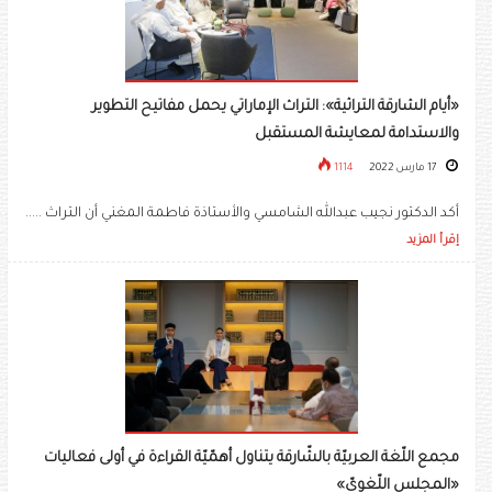
«أيام الشارقة التراثية»: التراث الإماراتي يحمل مفاتيح التطوير
والاستدامة لمعايشة المستقبل
17 مارس 2022
1114
أكد الدكتور نجيب عبدالله الشامسي والأستاذة فاطمة المغني أن التراث .....
إقرأ المزيد
مجمع اللّغة العربيّة بالشّارقة يتناول أهمّيّة القراءة في أولى فعاليات
«المجلس اللّغويّ»