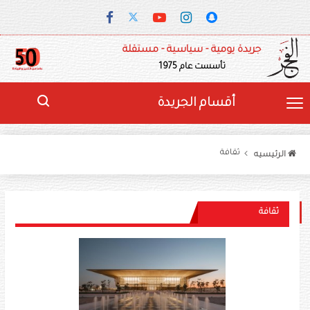
جريدة يومية - سياسية - مستقلة
تأسست عام 1975
أقسام الجريدة
ثقافة
الرئيسيه
ثقافة