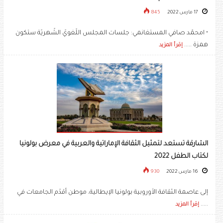
17 مارس 2022
845
• امحمّد صافي المستغانمي: جلسات المجلس اللّغويّ الشّهريّة ستكون
همزة .....
إقرأ المزيد
الشارقة تستعد لتمثيل الثقافة الإماراتية والعربية في معرض بولونيا
لكتاب الطفل 2022
16 مارس 2022
930
إلى عاصمة الثقافة الأوروبية بولونيا الإيطالية، موطن أقدّم الجامعات في
.....
إقرأ المزيد