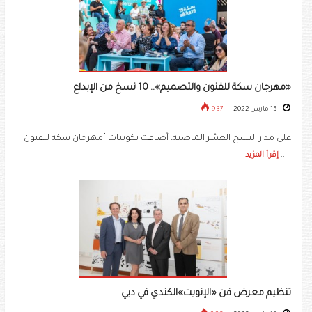
«مهرجان سكة للفنون والتصميم».. 10 نسخ من الإبداع
15 مارس 2022
937
على مدار النسخ العشر الماضية، أضافت تكوينات “مهرجان سكة للفنون
.....
إقرأ المزيد
تنظيم معرض فن «الإنويت»الكندي في دبي