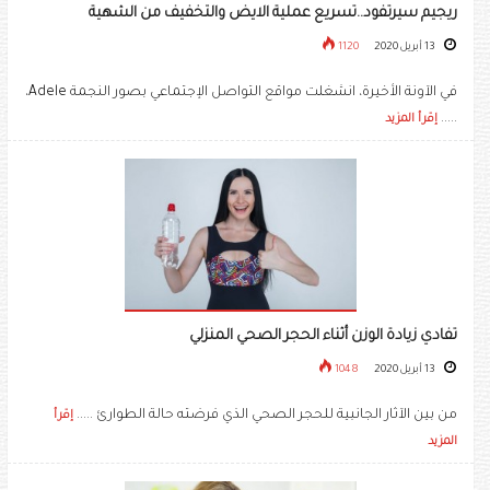
ريجيم سيرتفود..تسريع عملية الايض والتخفيف من الشهية
13 أبريل 2020
1120
في الآونة الأخيرة، انشغلت مواقع التواصل الإجتماعي بصور النجمة Adele،
.....
إقرأ المزيد
تفادي زيادة الوزن أثناء الحجر الصحي المنزلي
13 أبريل 2020
1048
من بين الآثار الجانبية للحجر الصحي الذي فرضته حالة الطوارئ .....
إقرأ
المزيد