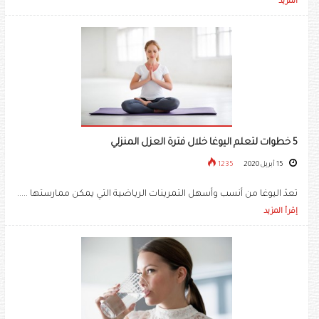
المزيد
5 خطوات لتعلم اليوغا خلال فترة العزل المنزلي
15 أبريل 2020
1235
تعدّ اليوغا من أنسب وأسهل التمرينات الرياضية التي يمكن ممارستها .....
إقرأ المزيد