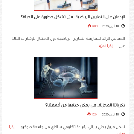
الإدمان على التمارين الرياضية.. متى تشكل خطورة على الحياة؟
18 أبريل 2020
983
الحماس الزائد لممارسة التمارين الرياضية دون الامتثال للإشارات الدالة
على .....
إقرأ المزيد
ذكرياتنا المخزنة.. هل يمكن حذفها من أدمغتنا؟
18 أبريل 2020
1024
تمكن فريق بحثي ياباني، بقيادة تاكاومي ساكاي من جامعة طوكيو .....
إقرأ