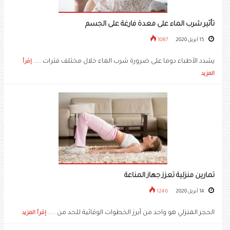
تأثير شرب الماء على معدة فارغة على الجسم
15 أبريل 2020
1087
يشدد الأطباء دوما على ضرورة شرب الماء خلال مختلف فترات .....
إقرأ
المزيد
تمارين منزلية تعزز جهاز المناعة
14 أبريل 2020
1246
الحجر المنزلي هو واحد من أبرز الخطوات الوقائية للحد من .....
إقرأ المزيد