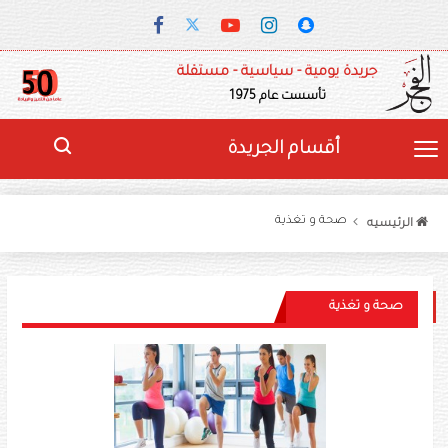
جريدة يومية - سياسية - مستقلة
تأسست عام 1975
أقسام الجريدة
صحة و تغذية
الرئيسيه
صحة و تغذية