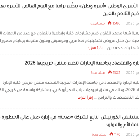
 الأسري الوطني «أسرة وطن» ينظَّم تزامنا مع اليوم العالمي للأسرة ب
يم التلاحم بالعين
1586 مشاهدة
يمية شما محمد للفنون ضم مشاركات فنية وإبداعية بالتعاون مع عدد من الجهات الث
ية، من خلال عروض تشكيلية وخط عربي وموسيقى وفنون متنوعة برعاية وحضور ا
 شما بنت محمد بن ...
إقرأ المزيد
دارة والاقتصاد بجامعة الإمارات تنظم ملتقى خريجيها 2026
1302 مشاهدة
 الإدارة والاقتصاد في جامعة الإمارات العربية المتحدة ملتقى خريجي كلية الإدارة
والاقتصاد 2026، وذلك في فندق فيرمونت باب البحر أبو ظبي، بمشاركة واسعة من خريجي الك
 التخصصات والبرامج ...
إقرأ المزيد
تشفى الكورنيش التابع لشركة «صحة» في إدارة حمل عالي الخطورة 
مة الأم والمولود
1176 مشاهدة