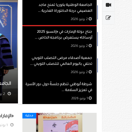
الجامعة الوطنية بكوريا تمنح ماجد
العصيمي درجة الدكتوراة الفخرية ...
2 يونيو 2026
جناح دولة الإمارات في «إكسبو 2025
أوساكا» يستعرض برنامجه الخاص ...
2 يونيو 2026
جمعية أصدقاء مرضى التصلب اللويحي
تحتفي باليوم العالمي للتصلب اللويحي ...
2 يونيو 2026
بكوريا تمنح ماجد العصيمي درجة الدكتوراة الفخرية
ب
شرطة أبوظبي تنظم جلسةً حول دور الأسرة
في تعزيز السلامة ...
مشاهده 1322
1 يونيو 2026
«الإمار
محلية
1 يونيو 2026