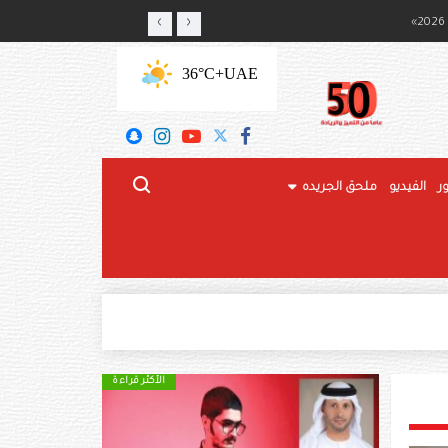
‹
›
ج المحلي
+36°C
UAE
ر
الفيديو
ملحق الجريده
الأكثر قراءة
الأكثر قراءة