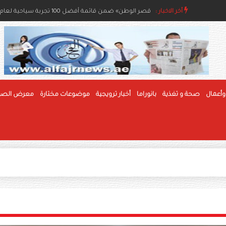
مسابقات الفاكهة بمهرجان الوثبة للرطب تعزز جودة الإنتا
أخر الاخبار :
«قصر الوطن» ضمن قائمة أفضل 100 تجربة سياحية لعام 2026
وأعمال
صحة و تغذية
بانوراما
أخبار ترويجية
موضوعات مختارة
معرض الصو