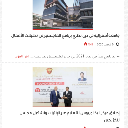
جامعة أسترالية في دبي تطرح برنامج الماجستير في تحليلات الأعمال
9 نوفمبر 2020
1011
-- البرنامج يبدأ في يناير 2021 في حرم المستقبل بجامعة .....
إقرأ المزيد
إطلاق مركز البكالوريوس للتعليم عبر الإنترنت وتشكيل مجلس
للخرّيجين