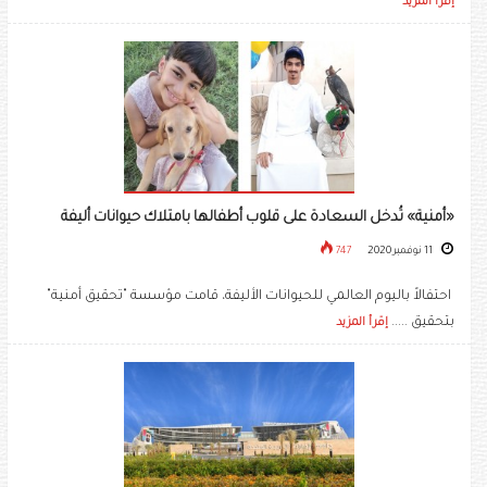
إقرأ المزيد
«أمنية» تُدخل السعادة على قلوب أطفالها بامتلاك حيوانات أليفة
11 نوفمبر 2020
747
احتفالاً باليوم العالمي للحيوانات الأليفة، قامت مؤسسة "تحقيق أمنية"
بتحقيق .....
إقرأ المزيد