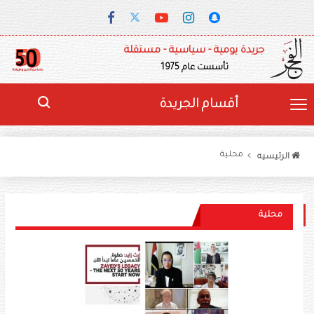
جريدة يومية - سياسية - مستقلة
تأسست عام 1975
أقسام الجريدة
محلية
الرئيسيه
محلية