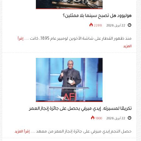
هوليوود هل تصبح سينما بلا ممثلين؟
22 أبريل 2026
2288
منذ ظهور القطار على شاشة الأخوين لوميير عام 1895، كانت .....
إقرأ
المزيد
تكريمًا لمسيرته.. إيدي ميرفي يحصل على جائزة إنجاز العمر
22 أبريل 2026
1800
حصل النجم إيدي ميرفي على جائزة إنجاز العمر من معهد .....
إقرأ المزيد