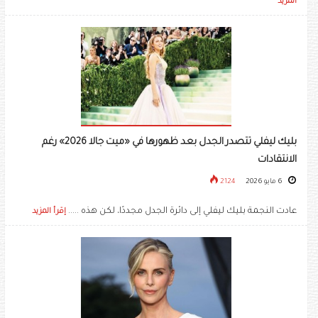
المزيد
بليك ليفلي تتصدر الجدل بعد ظهورها في «ميت جالا 2026» رغم
الانتقادات
6 مايو 2026
2124
عادت النجمة بليك ليفلي إلى دائرة الجدل مجددًا، لكن هذه .....
إقرأ المزيد