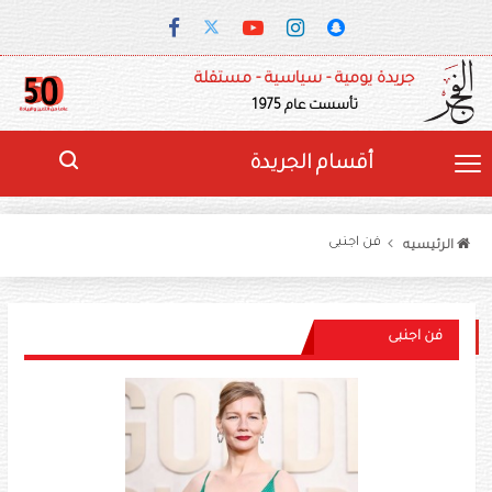
جريدة يومية - سياسية - مستقلة
تأسست عام 1975
أقسام الجريدة
فن اجنبى
الرئيسيه
فن اجنبى