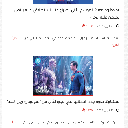
Running Point الموسم الثاني.. صراع على السلطة في عالم رياضي
يهيمن عليه الرجال
27 أبريل 2026
1860
تعود المنافسة العائلية إلى الواجهة بقوة في الموسم الثاني من .....
إقرأ
المزيد
بمشاركة نجوم جدد.. انطلاق انتاج الجزء الثاني من "سوبرمان: رجل الغد"
27 أبريل 2026
1879
أعلن المخرج والكاتب جيمس جان، انطلاق إنتاج الجزء الثاني من .....
إقرأ