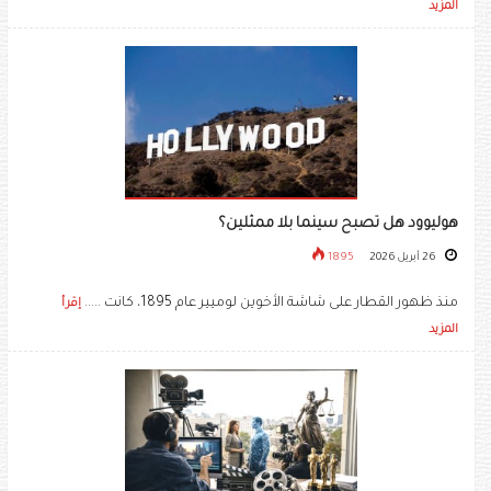
المزيد
هوليوود هل تصبح سينما بلا ممثلين؟
26 أبريل 2026
1895
منذ ظهور القطار على شاشة الأخوين لوميير عام 1895، كانت .....
إقرأ
المزيد