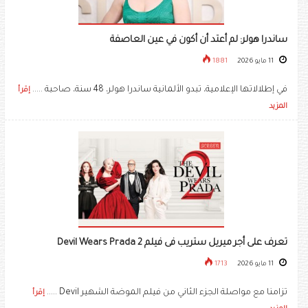
ساندرا هولر: لم أعتد أن أكون في عين العاصفة
11 مايو 2026
1881
في إطلالاتها الإعلامية، تبدو الألمانية ساندرا هولر، 48 سنة، صاحبة .....
إقرأ
المزيد
تعرف على أجر ميريل ستريب فى فيلم Devil Wears Prada 2
11 مايو 2026
1713
تزامنا مع مواصلة الجزء الثاني من فيلم الموضة الشهير Devil .....
إقرأ