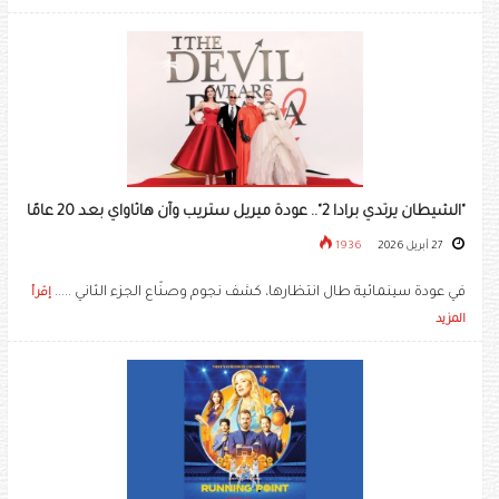
"الشيطان يرتدي برادا 2".. عودة ميريل ستريب وآن هاثاواي بعد 20 عامًا
27 أبريل 2026
1936
في عودة سينمائية طال انتظارها، كشف نجوم وصنّاع الجزء الثاني .....
إقرأ
المزيد