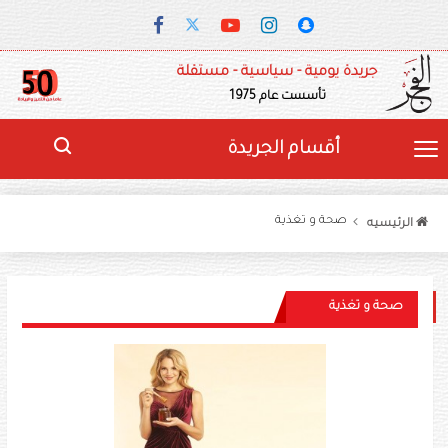
جريدة يومية - سياسية - مستقلة
تأسست عام 1975
أقسام الجريدة
صحة و تغذية
الرئيسيه
صحة و تغذية