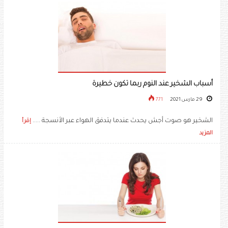
أسباب الشخير عند النوم ربما تكون خطيرة
29 مارس 2021
771
الشخير هو صوت أجش يحدث عندما يتدفق الهواء عبر الأنسجة .....
إقرأ
المزيد