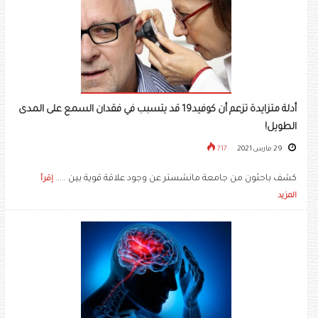
أدلة متزايدة تزعم أن كوفيد19 قد يتسبب في فقدان السمع على المدى
الطويل!
29 مارس 2021
717
كشف باحثون من جامعة مانشستر عن وجود علاقة قوية بين .....
إقرأ
المزيد