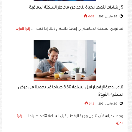
5 إرشادات لنمط الحياة للحد من مخاطر السكتة الدماغية!
29 مارس 2021
668
قد تؤدي السكتة الدماغية إلى إعاقة دائمة، وذلك إذا كنت .....
إقرأ المزيد
تناول وجبة الإفطار قبل الساعة 8:30 صباحا قد يحمينا من مرض
السكري النوع2!
29 مارس 2021
642
وجدت دراسة أن تناول وجبة الإفطار قبل الساعة 8:30 صباحا .....
إقرأ
المزيد