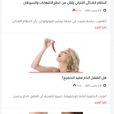
النظام الغذائي التنزاني يقلل من خطر الالتهابات والسرطان
29 مارس 2021
699
أظهرت دراسة نشرت في مجلة نيتشر إميونولوجي، بأن النظام الغذائي .....
إقرأ المزيد
هل الفلفل الحار مفيد للجميع؟
29 مارس 2021
768
أعلنت الدكتورة أولغا كورابليوفا، خبيرة التغذية، أن الفلفل الحار يحسّن .....
إقرأ المزيد