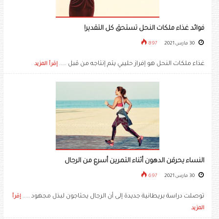
فوائد غذاء ملكات النحل تستحق كل التقدير‎!‎
30 مارس 2021
897
غذاء ملكات النحل هو إفراز حليبي يتم إنتاجه من قبل .....
إقرأ المزيد
النساء يحرقن الدهون أثناء التمرين أسرع من الرجال
30 مارس 2021
697
توصلت دراسة بريطانية جديدة إلى أن الرجال يحتاجون لبذل مجهود .....
إقرأ
المزيد