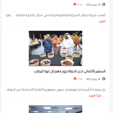
30 يوليو 2023
1554
أعلنت شركة جاقار، الشركة العالمية الرائدة في مجال التجارة الذاتية، .....
إقرأ
المزيد
السفير الألماني لدى الدولة يزور مهرجان ليوا للرطب
30 يوليو 2023
1516
زار سعادة ألكساندار شونفلدار، سفير جمهورية ألمانيا الاتحادية لدى الدولة،
.....
إقرأ المزيد