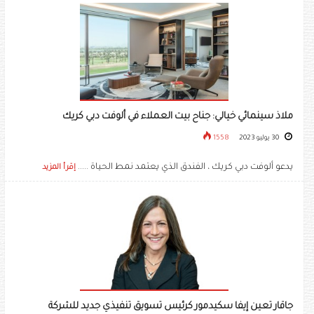
ملاذ سينمائي خيالي: جناح بيت العملاء في ألوفت دبي كريك
30 يوليو 2023
1558
يدعو ألوفت دبي كريك ، الفندق الذي يعتمد نمط الحياة .....
إقرأ المزيد
جاقار تعين إيفا سكيدمور كرئيس تسويق تنفيذي جديد للشركة