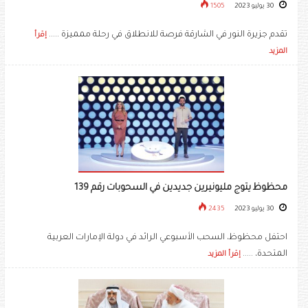
30 يوليو 2023
1505
تقدم جزيرة النور في الشارقة فرصة للانطلاق في رحلة ممميزة .....
إقرأ
المزيد
محظوظ يتوج مليونيرين جديدين في السحوبات رقم 139
30 يوليو 2023
2435
احتفل محظوظ، السحب الأسبوعي الرائد في دولة الإمارات العربية
المتحدة، .....
إقرأ المزيد