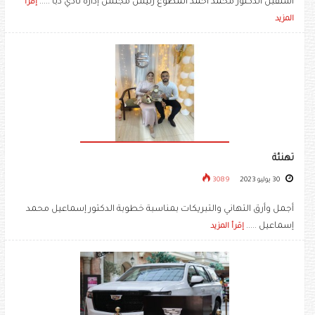
استقبل الدكتور محمد أحمد المطوع رئيس مجلس إدارة نادي دبا .....
إقرأ
المزيد
تهنئة
30 يوليو 2023
3089
أجمل وأرق التهاني والتبريكات بمناسبة خطوبة الدكتور إسماعيل محمد
إسماعيل .....
إقرأ المزيد